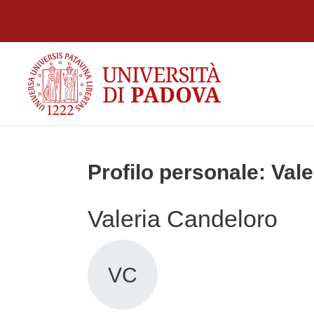
Vai al contenuto principale
Profilo personale: Val
Valeria Candeloro
VC