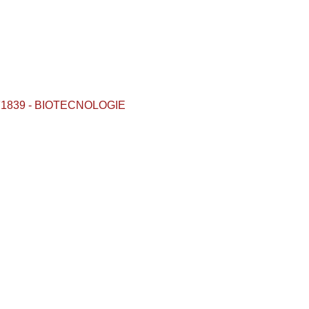
/ IF1839 - BIOTECNOLOGIE