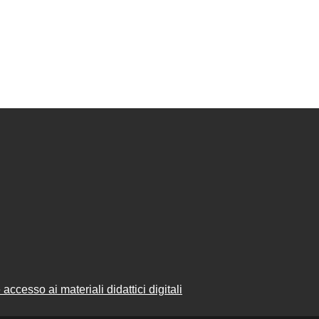
accesso ai materiali didattici digitali