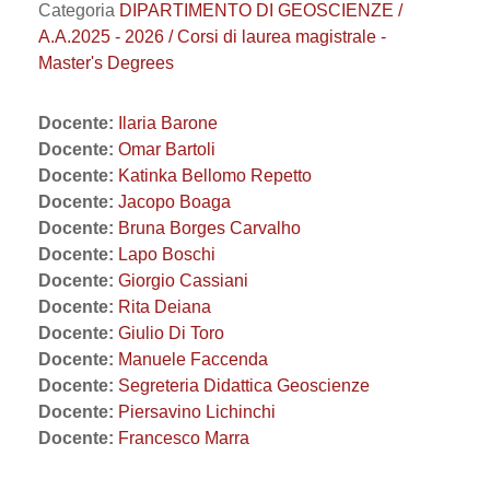
Categoria
DIPARTIMENTO DI GEOSCIENZE /
A.A.2025 - 2026 / Corsi di laurea magistrale -
Master's Degrees
Docente:
Ilaria Barone
Docente:
Omar Bartoli
Docente:
Katinka Bellomo Repetto
Docente:
Jacopo Boaga
Docente:
Bruna Borges Carvalho
Docente:
Lapo Boschi
Docente:
Giorgio Cassiani
Docente:
Rita Deiana
Docente:
Giulio Di Toro
Docente:
Manuele Faccenda
Docente:
Segreteria Didattica Geoscienze
Docente:
Piersavino Lichinchi
Docente:
Francesco Marra