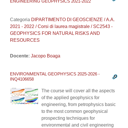
ENGINEERING GEOPHYSICS 2021-2022
Categoria
DIPARTIMENTO DI GEOSCIENZE / A.A.
2021 - 2022 / Corsi di laurea magistrale / SC2543 -
GEOPHYSICS FOR NATURAL RISKS AND
RESOURCES
Docente:
Jacopo Boaga
ENVIRONMENTAL GEOPHYSICS 2025-2026 -
INQ4106658
The course will cover all the aspects
of the applied geophysics for
engineering, from petrophysics basic
to the most common geophysical
prospecting techniques for
environmental and civil engineering