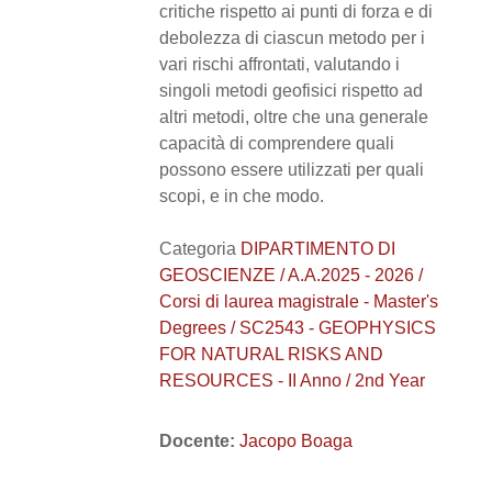
critiche rispetto ai punti di forza e di
debolezza di ciascun metodo per i
vari rischi affrontati, valutando i
singoli metodi geofisici rispetto ad
altri metodi, oltre che una generale
capacità di comprendere quali
possono essere utilizzati per quali
scopi, e in che modo.
Categoria
DIPARTIMENTO DI
GEOSCIENZE / A.A.2025 - 2026 /
Corsi di laurea magistrale - Master's
Degrees / SC2543 - GEOPHYSICS
FOR NATURAL RISKS AND
RESOURCES - II Anno / 2nd Year
Docente:
Jacopo Boaga