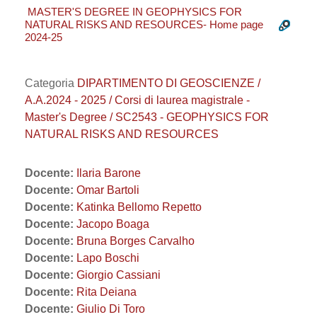
MASTER'S DEGREE IN GEOPHYSICS FOR
NATURAL RISKS AND RESOURCES- Home page
2024-25
Categoria
DIPARTIMENTO DI GEOSCIENZE /
A.A.2024 - 2025 / Corsi di laurea magistrale -
Master's Degree / SC2543 - GEOPHYSICS FOR
NATURAL RISKS AND RESOURCES
Docente:
Ilaria Barone
Docente:
Omar Bartoli
Docente:
Katinka Bellomo Repetto
Docente:
Jacopo Boaga
Docente:
Bruna Borges Carvalho
Docente:
Lapo Boschi
Docente:
Giorgio Cassiani
Docente:
Rita Deiana
Docente:
Giulio Di Toro