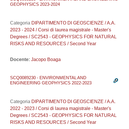
GEOPHYSICS 2023-2024
Categoria
DIPARTIMENTO DI GEOSCIENZE / A.A.
2023 - 2024 / Corsi di laurea magistrale - Master's
Degrees / SC2543 - GEOPHYSICS FOR NATURAL
RISKS AND RESOURCES / Second Year
Docente:
Jacopo Boaga
SCQ0089230 - ENVIRONMENTAL AND
ENGINEERING GEOPHYSICS 2022-2023
Categoria
DIPARTIMENTO DI GEOSCIENZE / A.A.
2022 - 2023 / Corsi di laurea magistrale - Master's
Degrees / SC2543 - GEOPHYSICS FOR NATURAL
RISKS AND RESOURCES / Second Year