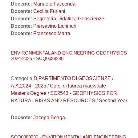
Docente:
Manuele Faccenda
Docente:
Cecilia Furlani
Docente:
Segreteria Didattica Geoscienze
Docente:
Piersavino Lichinchi
Docente:
Francesco Marra
ENVIRONMENTAL AND ENGINEERING GEOPHYSICS
2024-2025 - SCQ0089230
Categoria
DIPARTIMENTO DI GEOSCIENZE /
A.A.2024 - 2025 / Corsi di laurea magistrale -
Master's Degree / SC2543 - GEOPHYSICS FOR
NATURAL RISKS AND RESOURCES / Second Year
Docente:
Jacopo Boaga
SCQ0089230 - ENVIRONMENTAL AND ENGINEERING