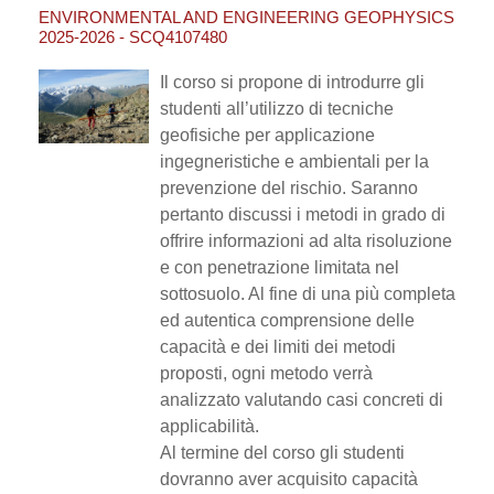
ENVIRONMENTAL AND ENGINEERING GEOPHYSICS
2025-2026 - SCQ4107480
Il corso si propone di introdurre gli
studenti all’utilizzo di tecniche
geofisiche per applicazione
ingegneristiche e ambientali per la
prevenzione del rischio. Saranno
pertanto discussi i metodi in grado di
offrire informazioni ad alta risoluzione
e con penetrazione limitata nel
sottosuolo. Al fine di una più completa
ed autentica comprensione delle
capacità e dei limiti dei metodi
proposti, ogni metodo verrà
analizzato valutando casi concreti di
applicabilità.
Al termine del corso gli studenti
dovranno aver acquisito capacità