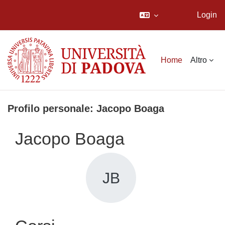
Login
Vai al contenuto principale
Home
Altro
Profilo personale: Jacopo Boaga
Jacopo Boaga
JB