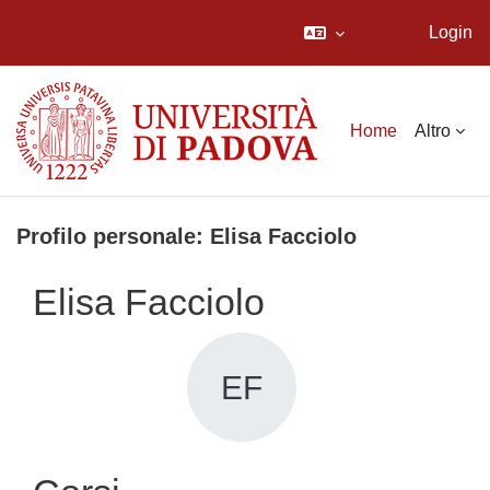
Login
Vai al contenuto principale
Home
Altro
Profilo personale: Elisa Facciolo
Elisa Facciolo
EF