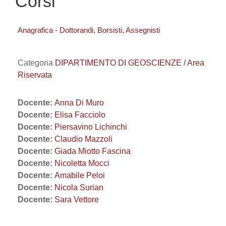
Corsi
Anagrafica - Dottorandi, Borsisti, Assegnisti
Categoria
DIPARTIMENTO DI GEOSCIENZE / Area
Riservata
Docente:
Anna Di Muro
Docente:
Elisa Facciolo
Docente:
Piersavino Lichinchi
Docente:
Claudio Mazzoli
Docente:
Giada Miotto Fascina
Docente:
Nicoletta Mocci
Docente:
Amabile Peloi
Docente:
Nicola Surian
Docente:
Sara Vettore