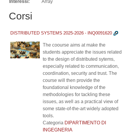
Interessi:
Array
Corsi
DISTRIBUTED SYSTEMS 2025-2026 - INQ0091620
The coourse aims at make the
students appreciate the issues related
to the design of distributed sytems,
especially related to communication,
coordination, security and trust. The
course will then provide the
foundational knowledge of the
methodologies for tackling these
issues, as well as a practical view of
some state-of-the-art widely adopted
tools.
Categoria
DIPARTIMENTO DI
INGEGNERIA