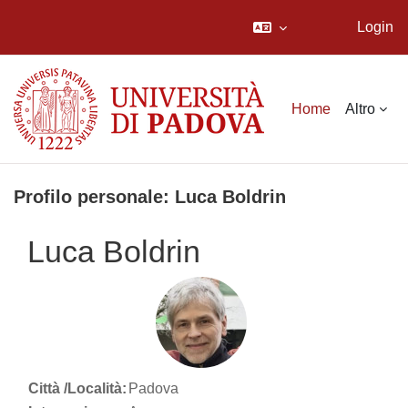
Login
Vai al contenuto principale
Home
Altro
Profilo personale: Luca Boldrin
Luca Boldrin
Città /Località:
Padova