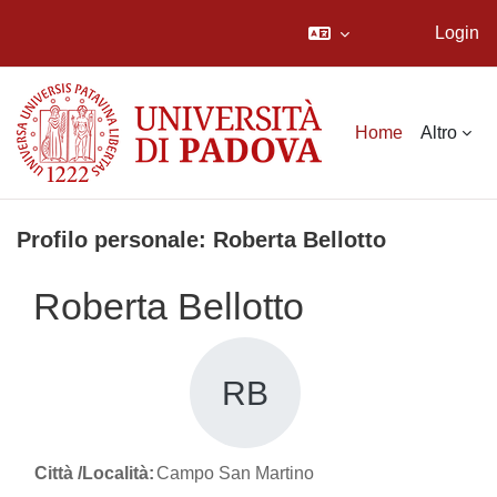
Login
Vai al contenuto principale
Home
Altro
Profilo personale: Roberta Bellotto
Roberta Bellotto
RB
Città /Località:
Campo San Martino