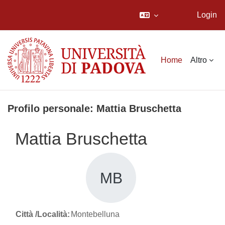
Login
Vai al contenuto principale
Home
Altro
Profilo personale: Mattia Bruschetta
Mattia Bruschetta
MB
Città /Località:
Montebelluna