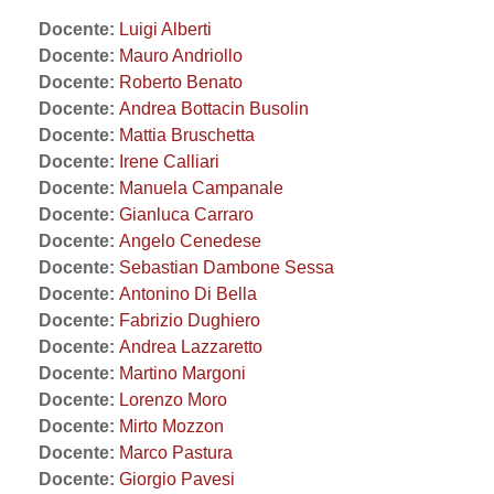
Docente:
Luigi Alberti
Docente:
Mauro Andriollo
Docente:
Roberto Benato
Docente:
Andrea Bottacin Busolin
Docente:
Mattia Bruschetta
Docente:
Irene Calliari
Docente:
Manuela Campanale
Docente:
Gianluca Carraro
Docente:
Angelo Cenedese
Docente:
Sebastian Dambone Sessa
Docente:
Antonino Di Bella
Docente:
Fabrizio Dughiero
Docente:
Andrea Lazzaretto
Docente:
Martino Margoni
Docente:
Lorenzo Moro
Docente:
Mirto Mozzon
Docente:
Marco Pastura
Docente:
Giorgio Pavesi