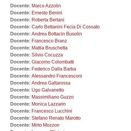
Docente:
Marco Azzolin
Docente:
Ernesto Benini
Docente:
Roberta Bertani
Docente:
Carlo Bettanini Fecia Di Cossato
Docente:
Andrea Bottacin Busolin
Docente:
Francesco Branz
Docente:
Mattia Bruschetta
Docente:
Silvio Cocuzza
Docente:
Giacomo Colombatti
Docente:
Federico Dalla Barba
Docente:
Alessandro Francesconi
Docente:
Andrea Galtarossa
Docente:
Ugo Galvanetto
Docente:
Massimiliano Guzzo
Docente:
Monica Lazzarin
Docente:
Francesco Lucchini
Docente:
Stefano Renato Marotto
Docente:
Mirto Mozzon