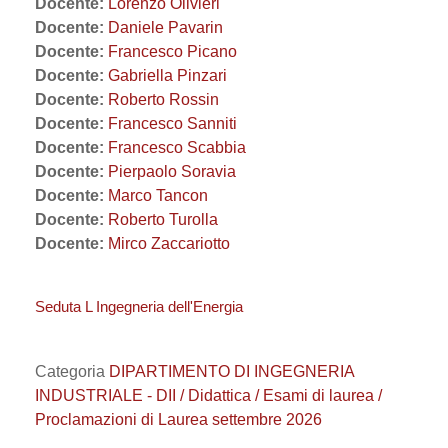
Docente:
Lorenzo Olivieri
Docente:
Daniele Pavarin
Docente:
Francesco Picano
Docente:
Gabriella Pinzari
Docente:
Roberto Rossin
Docente:
Francesco Sanniti
Docente:
Francesco Scabbia
Docente:
Pierpaolo Soravia
Docente:
Marco Tancon
Docente:
Roberto Turolla
Docente:
Mirco Zaccariotto
Seduta L Ingegneria dell'Energia
Categoria
DIPARTIMENTO DI INGEGNERIA
INDUSTRIALE - DII / Didattica / Esami di laurea /
Proclamazioni di Laurea settembre 2026