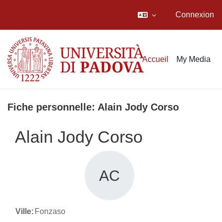
Connexion
Passer au contenu principal
Accueil
My Media
Fiche personnelle: Alain Jody Corso
Alain Jody Corso
AC
Ville:
Fonzaso