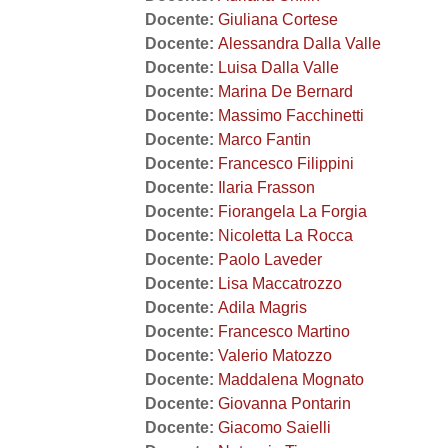
Docente:
Giuliana Cortese
Docente:
Alessandra Dalla Valle
Docente:
Luisa Dalla Valle
Docente:
Marina De Bernard
Docente:
Massimo Facchinetti
Docente:
Marco Fantin
Docente:
Francesco Filippini
Docente:
Ilaria Frasson
Docente:
Fiorangela La Forgia
Docente:
Nicoletta La Rocca
Docente:
Paolo Laveder
Docente:
Lisa Maccatrozzo
Docente:
Adila Magris
Docente:
Francesco Martino
Docente:
Valerio Matozzo
Docente:
Maddalena Mognato
Docente:
Giovanna Pontarin
Docente:
Giacomo Saielli