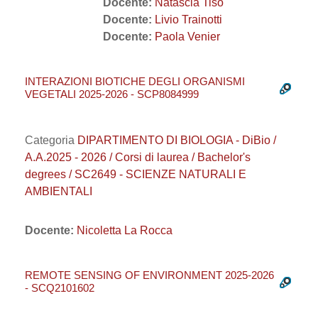
Docente:
Natascia Tiso
Docente:
Livio Trainotti
Docente:
Paola Venier
INTERAZIONI BIOTICHE DEGLI ORGANISMI
VEGETALI 2025-2026 - SCP8084999
Categoria
DIPARTIMENTO DI BIOLOGIA - DiBio /
A.A.2025 - 2026 / Corsi di laurea / Bachelor's
degrees / SC2649 - SCIENZE NATURALI E
AMBIENTALI
Docente:
Nicoletta La Rocca
REMOTE SENSING OF ENVIRONMENT 2025-2026
- SCQ2101602