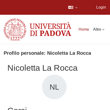
Login
Vai al contenuto principale
Home
Altro
Profilo personale: Nicoletta La Rocca
Nicoletta La Rocca
NL