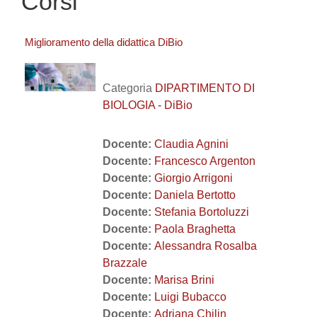
Corsi
Miglioramento della didattica DiBio
Categoria
DIPARTIMENTO DI
BIOLOGIA - DiBio
Docente:
Claudia Agnini
Docente:
Francesco Argenton
Docente:
Giorgio Arrigoni
Docente:
Daniela Bertotto
Docente:
Stefania Bortoluzzi
Docente:
Paola Braghetta
Docente:
Alessandra Rosalba
Brazzale
Docente:
Marisa Brini
Docente:
Luigi Bubacco
Docente:
Adriana Chilin