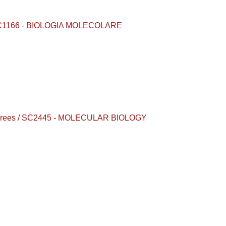
 / SC1166 - BIOLOGIA MOLECOLARE
s degrees / SC2445 - MOLECULAR BIOLOGY