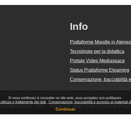
Info
Piattaforme Moodle in Ateneo
Tecnologie per la didattica
Portale Video Mediaspace
Status Piattaforme Elearning
Conservazione, tracciabilità e 
Si vous continuez à consulter ce site web, vous acceptez nos politiques :
utilizzo e trattamento dei dati
Conservazione, tracciabilità e accesso ai materiali did
ing e Multimedia - ASIT - Università degli Studi di Padova. Pow
Continuer