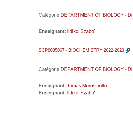
Catégorie
DEPARTMENT OF BIOLOGY - DiBio 
Enseignant:
Ildiko' Szabo'
SCP8085067 - BIOCHEMISTRY 2022-2023
Catégorie
DEPARTMENT OF BIOLOGY - DiBio /
Enseignant:
Tomas Morosinotto
Enseignant:
Ildiko' Szabo'