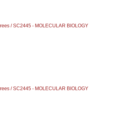
s degrees / SC2445 - MOLECULAR BIOLOGY
s degrees / SC2445 - MOLECULAR BIOLOGY