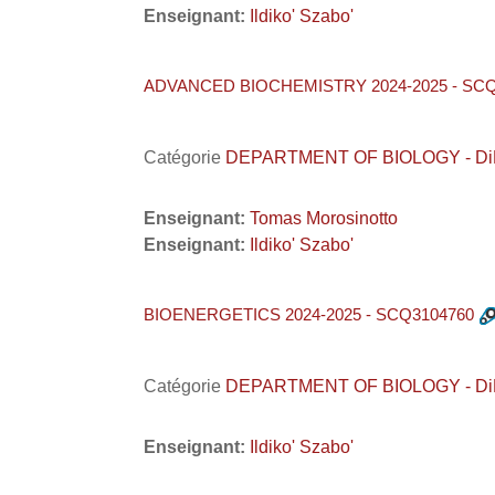
Enseignant:
Ildiko' Szabo'
ADVANCED BIOCHEMISTRY 2024-2025 - SCQ
Catégorie
DEPARTMENT OF BIOLOGY - DiBio 
Enseignant:
Tomas Morosinotto
Enseignant:
Ildiko' Szabo'
BIOENERGETICS 2024-2025 - SCQ3104760
Catégorie
DEPARTMENT OF BIOLOGY - DiBio 
Enseignant:
Ildiko' Szabo'