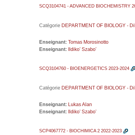
SCQ3104741 - ADVANCED BIOCHEMISTRY 20
Catégorie
DEPARTMENT OF BIOLOGY - DiBio /
Enseignant:
Tomas Morosinotto
Enseignant:
Ildiko' Szabo'
SCQ3104760 - BIOENERGETICS 2023-2024
Catégorie
DEPARTMENT OF BIOLOGY - DiBio /
Enseignant:
Lukas Alan
Enseignant:
Ildiko' Szabo'
SCP4067772 - BIOCHIMICA 2 2022-2023