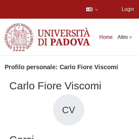
Login
Vai al contenuto principale
Home
Altro
Profilo personale: Carlo Fiore Viscomi
Carlo Fiore Viscomi
CV