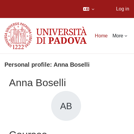
Log in
Skip to main content
Home
More
Personal profile: Anna Boselli
Anna Boselli
AB