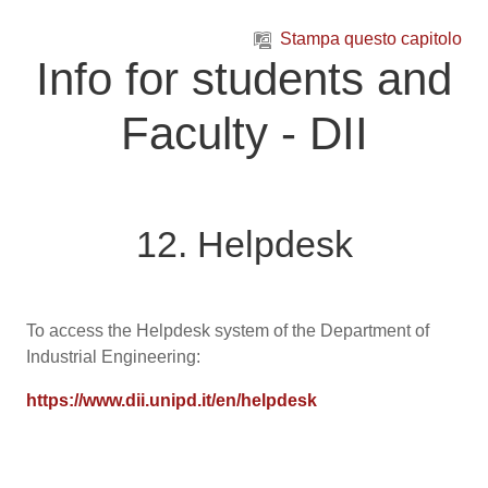
Vai al contenuto principale
Stampa questo capitolo
Info for students and
Faculty - DII
12. Helpdesk
To access the Helpdesk system of the Department of
Industrial Engineering:
https://www.dii.unipd.it/en/helpdesk