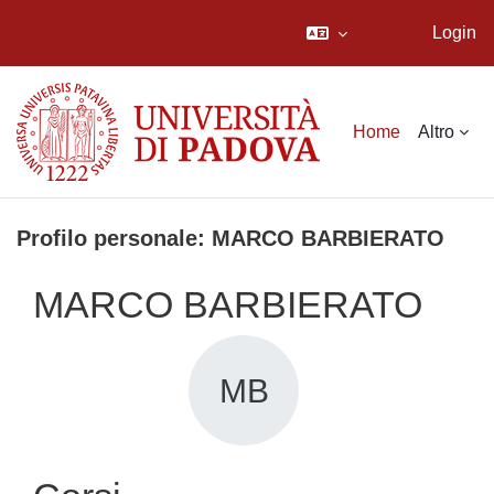
Login
Vai al contenuto principale
Home
Altro
Profilo personale: MARCO BARBIERATO
MARCO BARBIERATO
MB