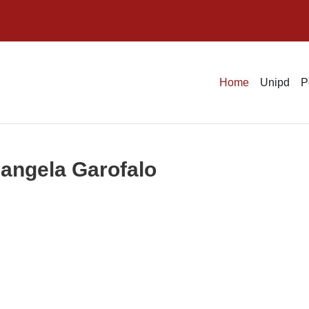
Home
Unipd
P
iangela Garofalo