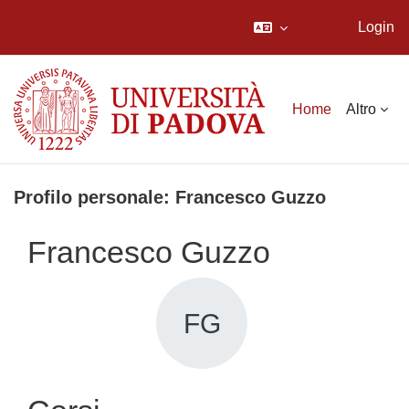
Login
Vai al contenuto principale
Home
Altro
Profilo personale: Francesco Guzzo
Francesco Guzzo
FG