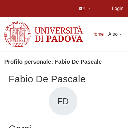
Login
Vai al contenuto principale
Home
Altro
Profilo personale: Fabio De Pascale
Fabio De Pascale
FD