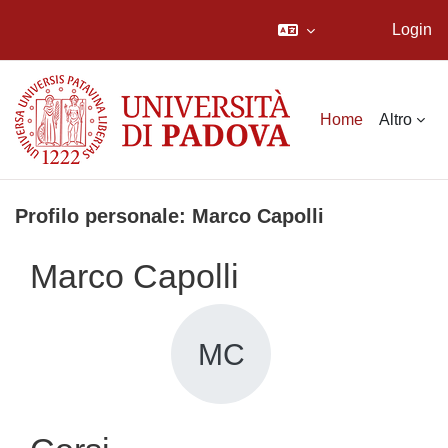
Login
Vai al contenuto principale
Home
Altro
Profilo personale: Marco Capolli
Marco Capolli
MC