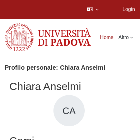
Login
Vai al contenuto principale
Home
Altro
Profilo personale: Chiara Anselmi
Chiara Anselmi
CA