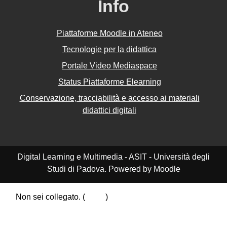
Info
Piattaforme Moodle in Ateneo
Tecnologie per la didattica
Portale Video Mediaspace
Status Piattaforme Elearning
Conservazione, tracciabilità e accesso ai materiali
didattici digitali
Digital Learning e Multimedia - ASIT - Università degli
Studi di Padova. Powered by Moodle
Non sei collegato. (
Login
)
Riepilogo della conservazione dei dati
Politiche