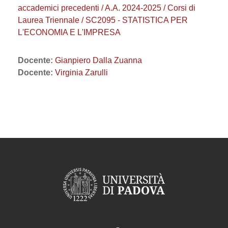
accademici precedenti / A.A. 2024-2025 / Corsi di
Laurea Triennale / SC2095 - STATISTICA PER
L'ECONOMIA E L'IMPRESA
Docente:
Gianpiero Dalla Zuanna
Docente:
Virginia Zarulli