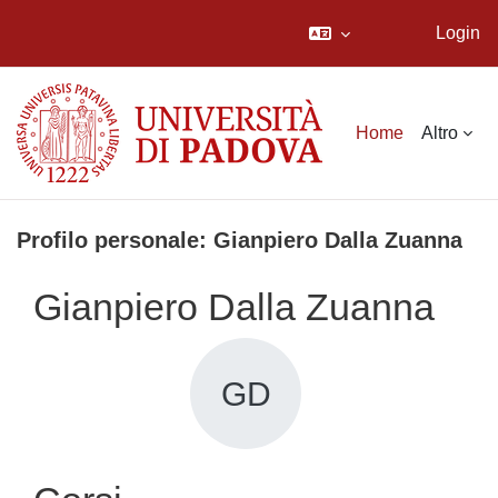
Login
Vai al contenuto principale
Home
Altro
Profilo personale: Gianpiero Dalla Zuanna
Gianpiero Dalla Zuanna
GD