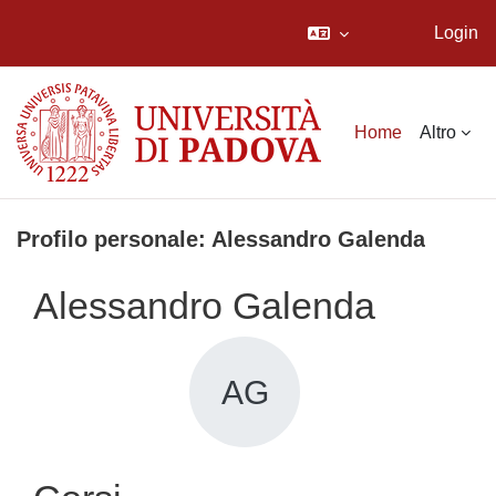
Login
Vai al contenuto principale
Home
Altro
Profilo personale: Alessandro Galenda
Alessandro Galenda
AG