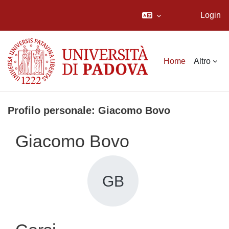
Login
Vai al contenuto principale
Home
Altro
Profilo personale: Giacomo Bovo
Giacomo Bovo
GB