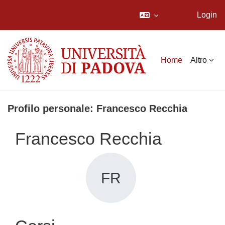
Login
Vai al contenuto principale
Home
Altro
Profilo personale: Francesco Recchia
Francesco Recchia
FR