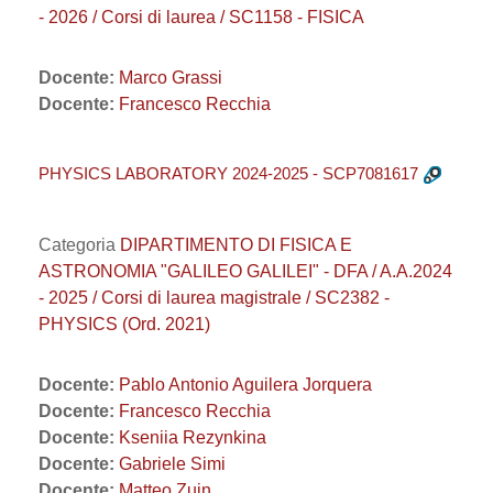
- 2026 / Corsi di laurea / SC1158 - FISICA
Docente:
Marco Grassi
Docente:
Francesco Recchia
PHYSICS LABORATORY 2024-2025 - SCP7081617
Categoria
DIPARTIMENTO DI FISICA E
ASTRONOMIA "GALILEO GALILEI" - DFA / A.A.2024
- 2025 / Corsi di laurea magistrale / SC2382 -
PHYSICS (Ord. 2021)
Docente:
Pablo Antonio Aguilera Jorquera
Docente:
Francesco Recchia
Docente:
Kseniia Rezynkina
Docente:
Gabriele Simi
Docente:
Matteo Zuin