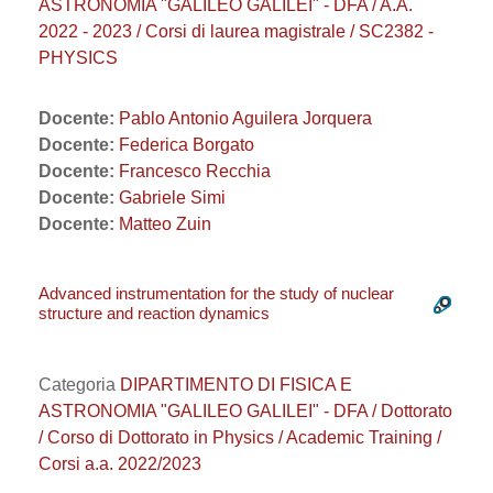
ASTRONOMIA "GALILEO GALILEI" - DFA / A.A.
2022 - 2023 / Corsi di laurea magistrale / SC2382 -
PHYSICS
Docente:
Pablo Antonio Aguilera Jorquera
Docente:
Federica Borgato
Docente:
Francesco Recchia
Docente:
Gabriele Simi
Docente:
Matteo Zuin
Advanced instrumentation for the study of nuclear
structure and reaction dynamics
Categoria
DIPARTIMENTO DI FISICA E
ASTRONOMIA "GALILEO GALILEI" - DFA / Dottorato
/ Corso di Dottorato in Physics / Academic Training /
Corsi a.a. 2022/2023