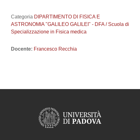
Categoria
DIPARTIMENTO DI FISICA E
ASTRONOMIA "GALILEO GALILEI" - DFA / Scuola di
Specializzazione in Fisica medica
Docente:
Francesco Recchia