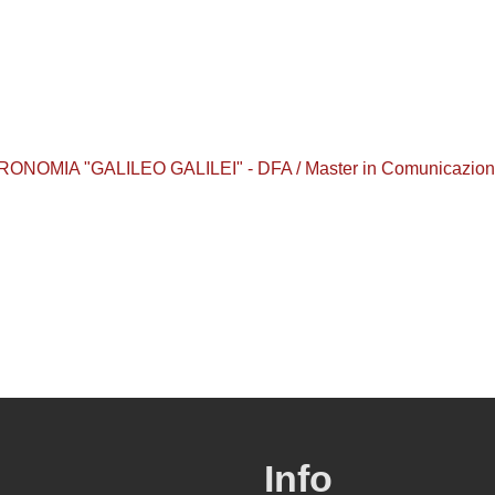
OMIA "GALILEO GALILEI" - DFA / Master in Comunicazione d
Info