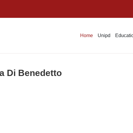
Home
Unipd
Educatio
ra Di Benedetto