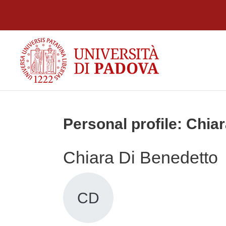
Skip to main content
Personal profile: Chia
Chiara Di Benedetto
CD