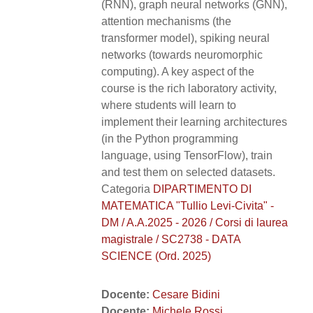
(RNN), graph neural networks (GNN),
attention mechanisms (the
transformer model), spiking neural
networks (towards neuromorphic
computing). A key aspect of the
course is the rich laboratory activity,
where students will learn to
implement their learning architectures
(in the Python programming
language, using TensorFlow), train
and test them on selected datasets.
Categoria
DIPARTIMENTO DI
MATEMATICA "Tullio Levi-Civita" -
DM / A.A.2025 - 2026 / Corsi di laurea
magistrale / SC2738 - DATA
SCIENCE (Ord. 2025)
Docente:
Cesare Bidini
Docente:
Michele Rossi