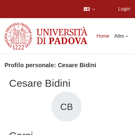
Login
Vai al contenuto principale
Home
Altro
Profilo personale: Cesare Bidini
Cesare Bidini
CB