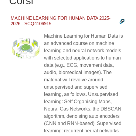
Corsi
MACHINE LEARNING FOR HUMAN DATA 2025-
2026 - SCQ4106915
Machine Learning for Human Data is
an advanced course on machine
learning and neural network models
with selected applications to human
data (e.g., ECG, movement data,
audio, biomedical images). The
material will revolve around
unsupervised and supervised
learning, as follows. Unsupervised
learning: Self Organising Maps,
Neural Gas Networks, the DBSCAN
algorithm, denoising auto encoders
(CNN and RNN-based). Supervised
learning: recurrent neural networks