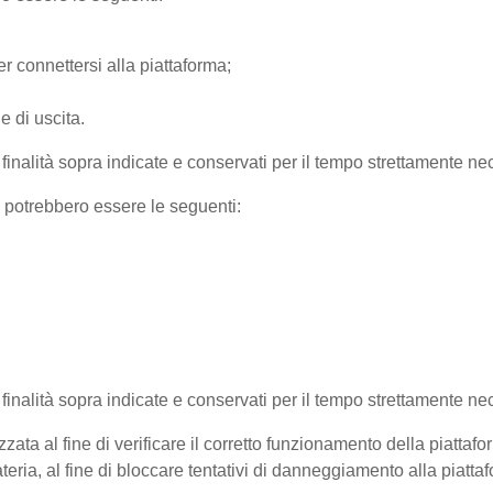
r connettersi alla piattaforma;
e di uscita.
e finalità sopra indicate e conservati per il tempo strettamente nec
) potrebbero essere le seguenti:
e finalità sopra indicate e conservati per il tempo strettamente ne
zata al fine di verificare il corretto funzionamento della piattaf
teria, al fine di bloccare tentativi di danneggiamento alla piatt