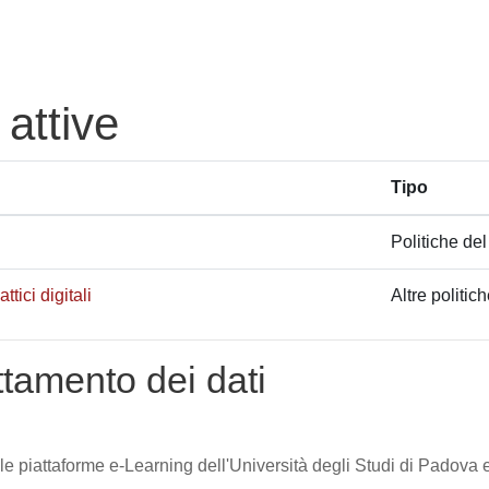
 attive
Tipo
Politiche del
tici digitali
Altre politic
attamento dei dati
lle piattaforme e-Learning dell'Università degli Studi di Padova e 