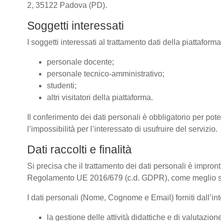
2, 35122 Padova (PD).
Soggetti interessati
I soggetti interessati al trattamento dati della piattafor
personale docente;
personale tecnico-amministrativo;
studenti;
altri visitatori della piattaforma.
Il conferimento dei dati personali è obbligatorio per pote
l’impossibilità per l’interessato di usufruire del servizio.
Dati raccolti e finalità
Si precisa che il trattamento dei dati personali è impront
Regolamento UE 2016/679 (c.d. GDPR), come meglio spe
I dati personali (Nome, Cognome e Email) forniti dall’inte
la gestione delle attività didattiche e di valutazi