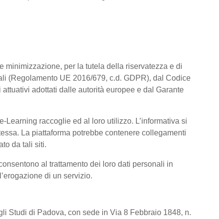
a e minimizzazione, per la tutela della riservatezza e di
rsonali (Regolamento UE 2016/679, c.d. GDPR), dal Codice
attuativi adottati dalle autorità europee e dal Garante
Learning raccoglie ed al loro utilizzo. L’informativa si
a stessa. La piattaforma potrebbe contenere collegamenti
o da tali siti.
consentono al trattamento dei loro dati personali in
 l’erogazione di un servizio.
degli Studi di Padova, con sede in Via 8 Febbraio 1848, n.