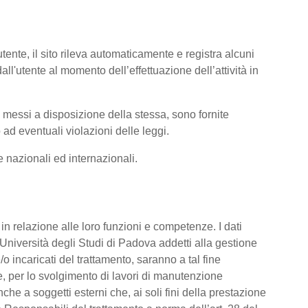
tente, il sito rileva automaticamente e registra alcuni
i dall'utente al momento dell’effettuazione dell’attività in
ti messi a disposizione della stessa, sono fornite
ad eventuali violazioni delle leggi.
me nazionali ed internazionali.
o, in relazione alle loro funzioni e competenze. I dati
’Università degli Studi di Padova addetti alla gestione
/o incaricati del trattamento, saranno a tal fine
are, per lo svolgimento di lavori di manutenzione
he a soggetti esterni che, ai soli fini della prestazione