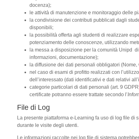
docenza);
le attività di manutenzione e monitoraggio delle pia
la condivisione dei contributi pubblicati dagli stude
disponibili;
la possibilità offerta agli studenti di realizzare es
potenziamento delle conoscenze, utilizzando metodo
la messa a disposizione per la comunità Unipd di s
informazioni, documentazione);
la diffusione dei dati personali obbligatori (Nome, 
nel caso di esami di profitto realizzati con l’utiliz
dell’interessato (dati identificativi e dati relativi 
categorie particolari di dati personali (art. 9 GDPR)
certificate potranno essere trattate secondo l’
Infor
File di Log
La presente piattaforma e-Learning fa uso di log file di
durante le visite degli utenti.
Le informazioni raccolte nei log file di sistema potrebbe