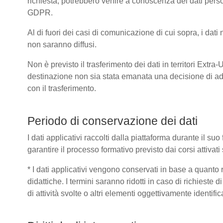
richiesta, potrebbero venire a conoscenza dei dati pers
GDPR.
Al di fuori dei casi di comunicazione di cui sopra, i dat
non saranno diffusi.
Non è previsto il trasferimento dei dati in territori Extra
destinazione non sia stata emanata una decisione di ad
con il trasferimento.
Periodo di conservazione dei dati
I dati applicativi raccolti dalla piattaforma durante il s
garantire il processo formativo previsto dai corsi attivat
* I dati applicativi vengono conservati in base a quanto ric
didattiche. I termini saranno ridotti in caso di richieste
di attività svolte o altri elementi oggettivamente identific