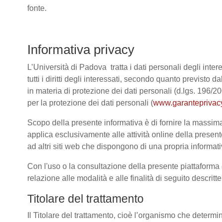
fonte.
Informativa privacy
L’Università di Padova tratta i dati personali degli intere
tutti i diritti degli interessati, secondo quanto previ
in materia di protezione dei dati personali (d.lgs. 196/
per la protezione dei dati personali (
www.garanteprivacy
Scopo della presente informativa è di fornire la massima 
applica esclusivamente alle attività online della present
ad altri siti web che dispongono di una propria informativ
Con l'uso o la consultazione della presente piattaforma e
relazione alle modalità e alle finalità di seguito descrit
Titolare del trattamento
Il Titolare del trattamento, cioè l’organismo che determi