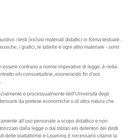
tivo i testi (inclusi materiali didattici in forma testuale,
usiche, i grafici, le tabelle e ogni altro materiale - sono
 essere contrario a norme imperative di legge, è nella
 contratto e/o consuetudine, esonerando fin d'ora
.
nzialmente e processualmente dell’Università degli
derivanti da pretese economiche o di altra natura che
icamente all'uso personale a scopo didattico e non
zato dalla legge o dai titolari e/o detentori dei diritti
ti delle piattaforme e-Learning è necessario citarne la