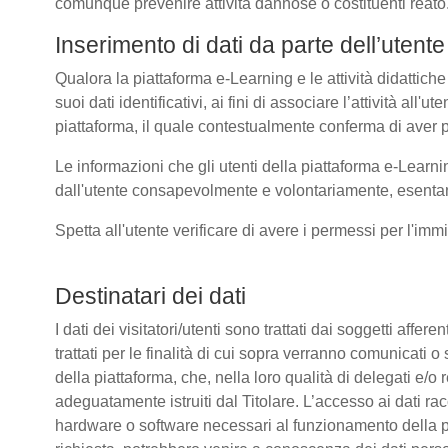
comunque prevenire attività dannose o costituenti reato
Inserimento di dati da parte dell’utente
Qualora la piattaforma e-Learning e le attività didattiche
suoi dati identificativi, ai fini di associare l’attività all
piattaforma, il quale contestualmente conferma di aver p
Le informazioni che gli utenti della piattaforma e-Learni
dall'utente consapevolmente e volontariamente, esentando
Spetta all'utente verificare di avere i permessi per l'immi
Destinatari dei dati
I dati dei visitatori/utenti sono trattati dai soggetti affer
trattati per le finalità di cui sopra verranno comunicati
della piattaforma, che, nella loro qualità di delegati e/o 
adeguatamente istruiti dal Titolare. L’accesso ai dati rac
hardware o software necessari al funzionamento della pia