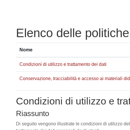
Vai al contenuto principale
Elenco delle politiche
Nome
Condizioni di utilizzo e trattamento dei dati
Conservazione, tracciabilità e accesso ai materiali didat
Condizioni di utilizzo e tr
Riassunto
Di seguito vengono illustrate le condizioni di utilizzo de