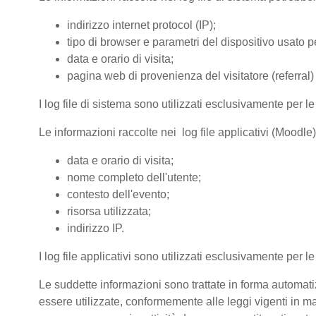
indirizzo internet protocol (IP);
tipo di browser e parametri del dispositivo usato pe
data e orario di visita;
pagina web di provenienza del visitatore (referral) 
I log file di sistema sono utilizzati esclusivamente per l
Le informazioni raccolte nei log file applicativi (Moodle
data e orario di visita;
nome completo dell'utente;
contesto dell'evento;
risorsa utilizzata;
indirizzo IP.
I log file applicativi sono utilizzati esclusivamente per l
Le suddette informazioni sono trattate in forma automatiz
essere utilizzate, conformemente alle leggi vigenti in ma