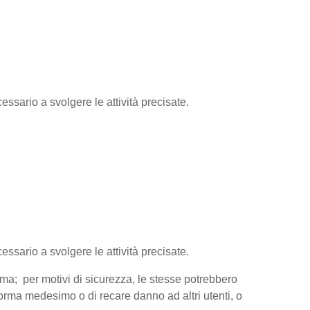
essario a svolgere le attività precisate.
cessario a svolgere le attività precisate.
orma; per motivi di sicurezza, le stesse potrebbero
aforma medesimo o di recare danno ad altri utenti, o