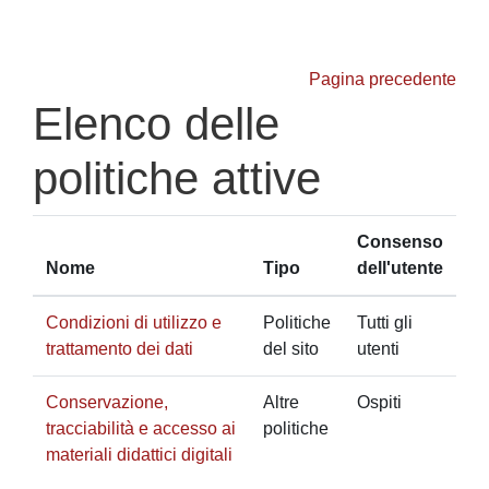
Vai al contenuto principale
Pagina precedente
Elenco delle
politiche attive
Consenso
Nome
Tipo
dell'utente
Condizioni di utilizzo e
Politiche
Tutti gli
trattamento dei dati
del sito
utenti
Conservazione,
Altre
Ospiti
tracciabilità e accesso ai
politiche
materiali didattici digitali