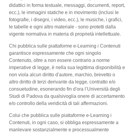
didattici in forma testuale, messaggi, documenti, report,
ecc.), le immagini statiche e in movimento (inclusi le
fotografie, i disegni, i video, ecc.), le musiche, i grafici,
le tabelle e ogni altro materiale - sono protetti dalla
vigente normativa in materia di proprietà intellettuale.
Chi pubblica sulle piattaforme e-Learning i Contenuti
garantisce espressamente che ogni singolo
Contenuto, oltre a non essere contrario a norme
imperative di legge, è nella sua legittima disponibilità e
non viola alcun diritto d'autore, marchio, brevetto o
altro diritto di terzi derivante da legge, contratto e/o
consuetudine, esonerando fin d'ora l’Università degli
Studi di Padova da qualsivoglia onere di accertamento
e/o controllo della veridicità di tali affermazioni.
Colui che pubblica sulle piattaforme e-Learning i
Contenuti, in ogni caso, si obbliga espressamente a
manlevare sostanzialmente e processualmente