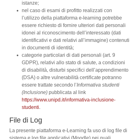
istanze;
nel caso di esami di profitto realizzati con
l’utilizzo della piattaforma e-learning potrebbe
essere richiesto di fornire ulteriori dati personali
idonei al riconoscimento dell’interessato (dati
identificativi e dati relativi all’immagine) contenuti
in documenti di identità;
categorie particolari di dati personali (art. 9
GDPR), relativi allo stato di salute, a condizioni
di disabilità, disturbi specifici dell’apprendimento
(DSA) o altre vulnerabilità certificate potranno
essere trattate secondo l’
Informativa studenti
(Inclusione)
pubblicata al link
https://www.unipd.it/informativa-inclusione-
studenti
.
File di Log
La presente piattaforma e-Learning fa uso di log file di
sistema e log file applicativi (Moodle) nei quali