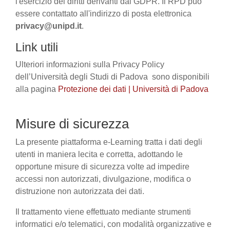
l'esercizio dei diritti derivanti dal GDPR. Il RPD può
essere contattato all'indirizzo di posta elettronica
privacy@unipd.it
.
Link utili
Ulteriori informazioni sulla Privacy Policy
dell’Università degli Studi di Padova sono disponibili
alla pagina
Protezione dei dati | Università di Padova
Misure di sicurezza
La presente piattaforma e-Learning tratta i dati degli
utenti in maniera lecita e corretta, adottando le
opportune misure di sicurezza volte ad impedire
accessi non autorizzati, divulgazione, modifica o
distruzione non autorizzata dei dati.
Il trattamento viene effettuato mediante strumenti
informatici e/o telematici, con modalità organizzative e