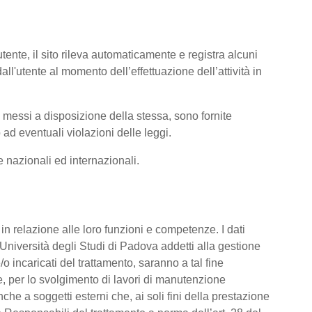
tente, il sito rileva automaticamente e registra alcuni
i dall'utente al momento dell’effettuazione dell’attività in
ti messi a disposizione della stessa, sono fornite
ad eventuali violazioni delle leggi.
me nazionali ed internazionali.
o, in relazione alle loro funzioni e competenze. I dati
’Università degli Studi di Padova addetti alla gestione
/o incaricati del trattamento, saranno a tal fine
are, per lo svolgimento di lavori di manutenzione
he a soggetti esterni che, ai soli fini della prestazione