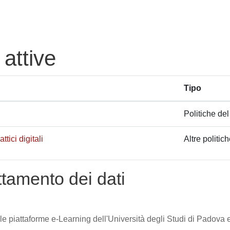
 attive
Tipo
Politiche del
tici digitali
Altre politic
attamento dei dati
lle piattaforme e-Learning dell'Università degli Studi di Padova e 