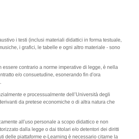
tivo i testi (inclusi materiali didattici in forma testuale,
usiche, i grafici, le tabelle e ogni altro materiale - sono
 essere contrario a norme imperative di legge, è nella
 contratto e/o consuetudine, esonerando fin d'ora
.
nzialmente e processualmente dell’Università degli
derivanti da pretese economiche o di altra natura che
icamente all'uso personale a scopo didattico e non
zato dalla legge o dai titolari e/o detentori dei diritti
ti delle piattaforme e-Learning è necessario citarne la