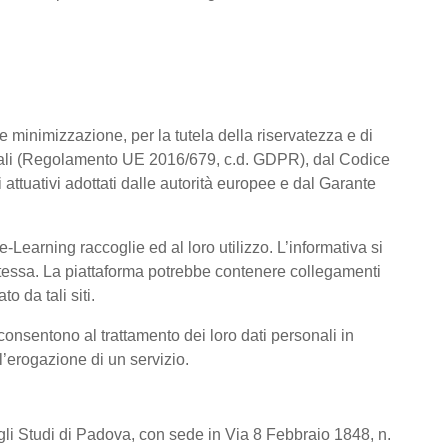
a e minimizzazione, per la tutela della riservatezza e di
rsonali (Regolamento UE 2016/679, c.d. GDPR), dal Codice
attuativi adottati dalle autorità europee e dal Garante
Learning raccoglie ed al loro utilizzo. L’informativa si
a stessa. La piattaforma potrebbe contenere collegamenti
o da tali siti.
consentono al trattamento dei loro dati personali in
 l’erogazione di un servizio.
degli Studi di Padova, con sede in Via 8 Febbraio 1848, n.