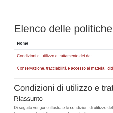
Vai al contenuto principale
Elenco delle politiche
Nome
Condizioni di utilizzo e trattamento dei dati
Conservazione, tracciabilità e accesso ai materiali didat
Condizioni di utilizzo e tr
Riassunto
Di seguito vengono illustrate le condizioni di utilizzo de