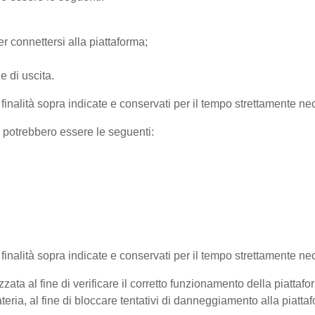
r connettersi alla piattaforma;
e di uscita.
e finalità sopra indicate e conservati per il tempo strettamente nec
) potrebbero essere le seguenti:
e finalità sopra indicate e conservati per il tempo strettamente ne
zata al fine di verificare il corretto funzionamento della piattaf
teria, al fine di bloccare tentativi di danneggiamento alla piatt