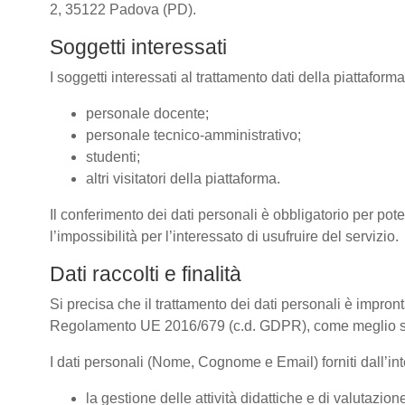
2, 35122 Padova (PD).
Soggetti interessati
I soggetti interessati al trattamento dati della piattafor
personale docente;
personale tecnico-amministrativo;
studenti;
altri visitatori della piattaforma.
Il conferimento dei dati personali è obbligatorio per pote
l’impossibilità per l’interessato di usufruire del servizio.
Dati raccolti e finalità
Si precisa che il trattamento dei dati personali è impront
Regolamento UE 2016/679 (c.d. GDPR), come meglio spe
I dati personali (Nome, Cognome e Email) forniti dall’inte
la gestione delle attività didattiche e di valutazi