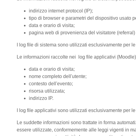
indirizzo internet protocol (IP);
tipo di browser e parametri del dispositivo usato pe
data e orario di visita;
pagina web di provenienza del visitatore (referral) 
I log file di sistema sono utilizzati esclusivamente per l
Le informazioni raccolte nei log file applicativi (Moodle
data e orario di visita;
nome completo dell'utente;
contesto dell'evento;
risorsa utilizzata;
indirizzo IP.
I log file applicativi sono utilizzati esclusivamente per l
Le suddette informazioni sono trattate in forma automatiz
essere utilizzate, conformemente alle leggi vigenti in ma