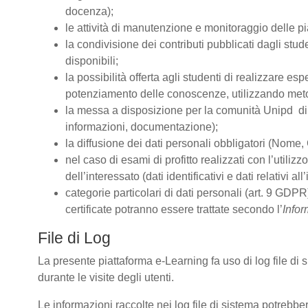
docenza);
le attività di manutenzione e monitoraggio delle pia
la condivisione dei contributi pubblicati dagli stude
disponibili;
la possibilità offerta agli studenti di realizzare es
potenziamento delle conoscenze, utilizzando metodo
la messa a disposizione per la comunità Unipd di s
informazioni, documentazione);
la diffusione dei dati personali obbligatori (Nome, 
nel caso di esami di profitto realizzati con l’utiliz
dell’interessato (dati identificativi e dati relativi 
categorie particolari di dati personali (art. 9 GDPR)
certificate potranno essere trattate secondo l’
Infor
File di Log
La presente piattaforma e-Learning fa uso di log file di
durante le visite degli utenti.
Le informazioni raccolte nei log file di sistema potrebbe