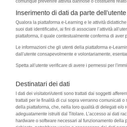
comunque prevenire attività dannose o costituenti reato
Inserimento di dati da parte dell’utente
Qualora la piattaforma e-Learning e le attività didattiche
suoi dati identificativi, ai fini di associare l’attività all
piattaforma, il quale contestualmente conferma di aver p
Le informazioni che gli utenti della piattaforma e-Learni
dall'utente consapevolmente e volontariamente, esentando
Spetta all'utente verificare di avere i permessi per l'immi
Destinatari dei dati
I dati dei visitatori/utenti sono trattati dai soggetti affer
trattati per le finalità di cui sopra verranno comunicati
della piattaforma, che, nella loro qualità di delegati e/o 
adeguatamente istruiti dal Titolare. L’accesso ai dati rac
hardware o software necessari al funzionamento della pia