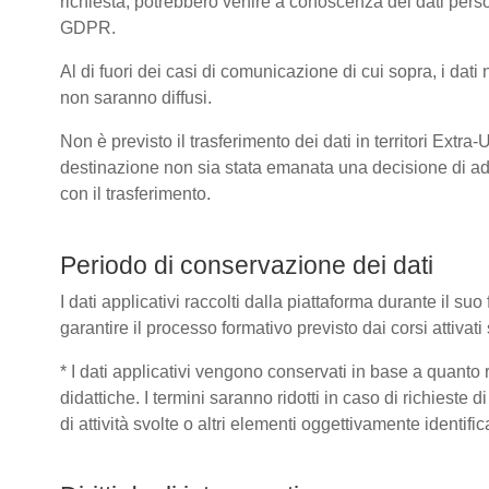
richiesta, potrebbero venire a conoscenza dei dati pers
GDPR.
Al di fuori dei casi di comunicazione di cui sopra, i dat
non saranno diffusi.
Non è previsto il trasferimento dei dati in territori Extra
destinazione non sia stata emanata una decisione di ad
con il trasferimento.
Periodo di conservazione dei dati
I dati applicativi raccolti dalla piattaforma durante il s
garantire il processo formativo previsto dai corsi attivat
* I dati applicativi vengono conservati in base a quanto ric
didattiche. I termini saranno ridotti in caso di richieste
di attività svolte o altri elementi oggettivamente identific