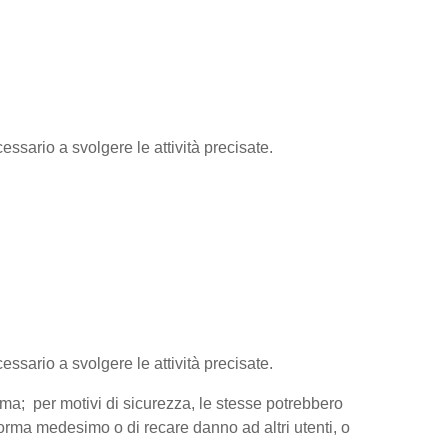
essario a svolgere le attività precisate.
cessario a svolgere le attività precisate.
orma; per motivi di sicurezza, le stesse potrebbero
aforma medesimo o di recare danno ad altri utenti, o