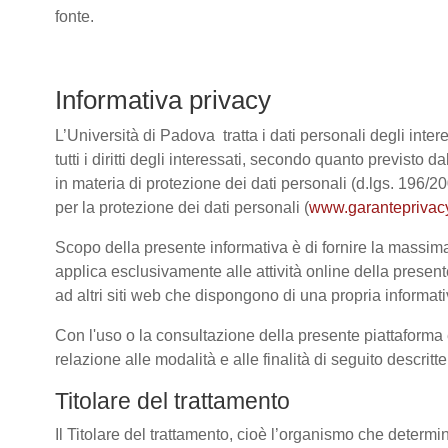
fonte.
Informativa privacy
L’Università di Padova tratta i dati personali degli intere
tutti i diritti degli interessati, secondo quanto previ
in materia di protezione dei dati personali (d.lgs. 196/
per la protezione dei dati personali (
www.garanteprivacy
Scopo della presente informativa è di fornire la massima 
applica esclusivamente alle attività online della present
ad altri siti web che dispongono di una propria informativ
Con l'uso o la consultazione della presente piattaforma e
relazione alle modalità e alle finalità di seguito descrit
Titolare del trattamento
Il Titolare del trattamento, cioè l’organismo che determi