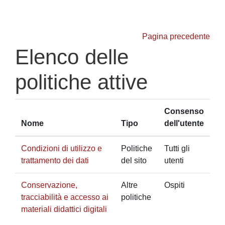
Vai al contenuto principale
Pagina precedente
Elenco delle
politiche attive
Consenso
Nome
Tipo
dell'utente
Condizioni di utilizzo e
Politiche
Tutti gli
trattamento dei dati
del sito
utenti
Conservazione,
Altre
Ospiti
tracciabilità e accesso ai
politiche
materiali didattici digitali