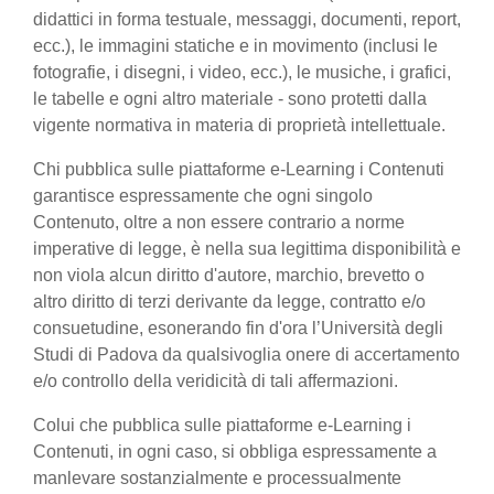
didattici in forma testuale, messaggi, documenti, report,
ecc.), le immagini statiche e in movimento (inclusi le
fotografie, i disegni, i video, ecc.), le musiche, i grafici,
le tabelle e ogni altro materiale - sono protetti dalla
vigente normativa in materia di proprietà intellettuale.
Chi pubblica sulle piattaforme e-Learning i Contenuti
garantisce espressamente che ogni singolo
Contenuto, oltre a non essere contrario a norme
imperative di legge, è nella sua legittima disponibilità e
non viola alcun diritto d'autore, marchio, brevetto o
altro diritto di terzi derivante da legge, contratto e/o
consuetudine, esonerando fin d'ora l’Università degli
Studi di Padova da qualsivoglia onere di accertamento
e/o controllo della veridicità di tali affermazioni.
Colui che pubblica sulle piattaforme e-Learning i
Contenuti, in ogni caso, si obbliga espressamente a
manlevare sostanzialmente e processualmente