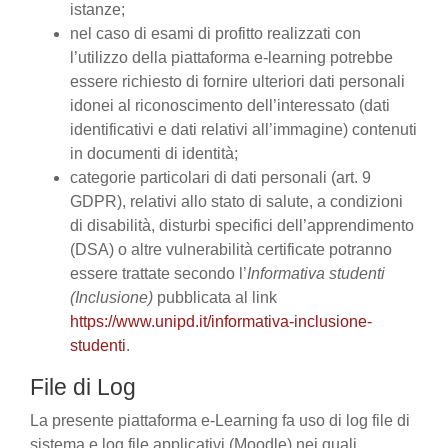
istanze;
nel caso di esami di profitto realizzati con
l’utilizzo della piattaforma e-learning potrebbe
essere richiesto di fornire ulteriori dati personali
idonei al riconoscimento dell’interessato (dati
identificativi e dati relativi all’immagine) contenuti
in documenti di identità;
categorie particolari di dati personali (art. 9
GDPR), relativi allo stato di salute, a condizioni
di disabilità, disturbi specifici dell’apprendimento
(DSA) o altre vulnerabilità certificate potranno
essere trattate secondo l’
Informativa studenti
(Inclusione)
pubblicata al link
https://www.unipd.it/informativa-inclusione-
studenti
.
File di Log
La presente piattaforma e-Learning fa uso di log file di
sistema e log file applicativi (Moodle) nei quali