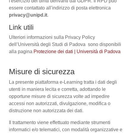
l'esercizio dei diritti derivanti dal GDPR. Il RPD può
essere contattato all'indirizzo di posta elettronica
privacy@unipd.it
.
Link utili
Ulteriori informazioni sulla Privacy Policy
dell’Università degli Studi di Padova sono disponibili
alla pagina
Protezione dei dati | Università di Padova
Misure di sicurezza
La presente piattaforma e-Learning tratta i dati degli
utenti in maniera lecita e corretta, adottando le
opportune misure di sicurezza volte ad impedire
accessi non autorizzati, divulgazione, modifica o
distruzione non autorizzata dei dati.
Il trattamento viene effettuato mediante strumenti
informatici e/o telematici, con modalità organizzative e