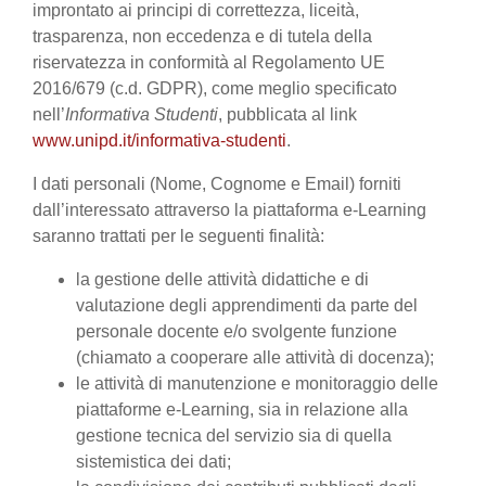
improntato ai principi di correttezza, liceità,
trasparenza, non eccedenza e di tutela della
riservatezza in conformità al Regolamento UE
2016/679 (c.d. GDPR), come meglio specificato
nell’
Informativa Studenti
, pubblicata al link
www.unipd.it/informativa-studenti
.
I dati personali (Nome, Cognome e Email) forniti
dall’interessato attraverso la piattaforma e-Learning
saranno trattati per le seguenti finalità:
la gestione delle attività didattiche e di
valutazione degli apprendimenti da parte del
personale docente e/o svolgente funzione
(chiamato a cooperare alle attività di docenza);
le attività di manutenzione e monitoraggio delle
piattaforme e-Learning, sia in relazione alla
gestione tecnica del servizio sia di quella
sistemistica dei dati;