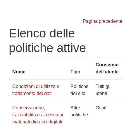
Vai al contenuto principale
Pagina precedente
Elenco delle
politiche attive
Consenso
Nome
Tipo
dell'utente
Condizioni di utilizzo e
Politiche
Tutti gli
trattamento dei dati
del sito
utenti
Conservazione,
Altre
Ospiti
tracciabilità e accesso ai
politiche
materiali didattici digitali