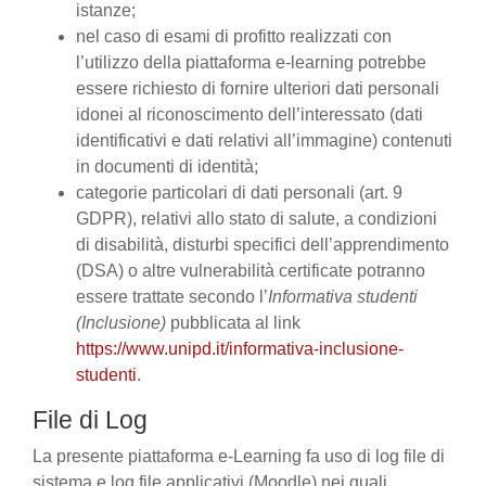
istanze;
nel caso di esami di profitto realizzati con
l’utilizzo della piattaforma e-learning potrebbe
essere richiesto di fornire ulteriori dati personali
idonei al riconoscimento dell’interessato (dati
identificativi e dati relativi all’immagine) contenuti
in documenti di identità;
categorie particolari di dati personali (art. 9
GDPR), relativi allo stato di salute, a condizioni
di disabilità, disturbi specifici dell’apprendimento
(DSA) o altre vulnerabilità certificate potranno
essere trattate secondo l’
Informativa studenti
(Inclusione)
pubblicata al link
https://www.unipd.it/informativa-inclusione-
studenti
.
File di Log
La presente piattaforma e-Learning fa uso di log file di
sistema e log file applicativi (Moodle) nei quali