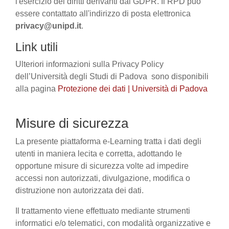
l'esercizio dei diritti derivanti dal GDPR. Il RPD può
essere contattato all'indirizzo di posta elettronica
privacy@unipd.it
.
Link utili
Ulteriori informazioni sulla Privacy Policy
dell’Università degli Studi di Padova sono disponibili
alla pagina
Protezione dei dati | Università di Padova
Misure di sicurezza
La presente piattaforma e-Learning tratta i dati degli
utenti in maniera lecita e corretta, adottando le
opportune misure di sicurezza volte ad impedire
accessi non autorizzati, divulgazione, modifica o
distruzione non autorizzata dei dati.
Il trattamento viene effettuato mediante strumenti
informatici e/o telematici, con modalità organizzative e