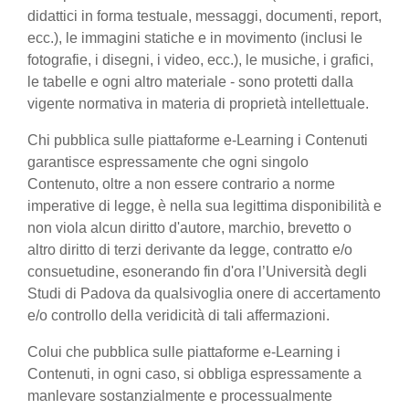
didattici in forma testuale, messaggi, documenti, report,
ecc.), le immagini statiche e in movimento (inclusi le
fotografie, i disegni, i video, ecc.), le musiche, i grafici,
le tabelle e ogni altro materiale - sono protetti dalla
vigente normativa in materia di proprietà intellettuale.
Chi pubblica sulle piattaforme e-Learning i Contenuti
garantisce espressamente che ogni singolo
Contenuto, oltre a non essere contrario a norme
imperative di legge, è nella sua legittima disponibilità e
non viola alcun diritto d'autore, marchio, brevetto o
altro diritto di terzi derivante da legge, contratto e/o
consuetudine, esonerando fin d'ora l’Università degli
Studi di Padova da qualsivoglia onere di accertamento
e/o controllo della veridicità di tali affermazioni.
Colui che pubblica sulle piattaforme e-Learning i
Contenuti, in ogni caso, si obbliga espressamente a
manlevare sostanzialmente e processualmente