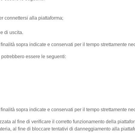
r connettersi alla piattaforma;
e di uscita.
e finalità sopra indicate e conservati per il tempo strettamente nec
) potrebbero essere le seguenti:
e finalità sopra indicate e conservati per il tempo strettamente ne
zata al fine di verificare il corretto funzionamento della piattaf
teria, al fine di bloccare tentativi di danneggiamento alla piatt