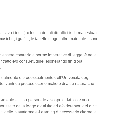
tivo i testi (inclusi materiali didattici in forma testuale,
usiche, i grafici, le tabelle e ogni altro materiale - sono
 essere contrario a norme imperative di legge, è nella
 contratto e/o consuetudine, esonerando fin d'ora
.
nzialmente e processualmente dell’Università degli
derivanti da pretese economiche o di altra natura che
icamente all'uso personale a scopo didattico e non
zato dalla legge o dai titolari e/o detentori dei diritti
ti delle piattaforme e-Learning è necessario citarne la