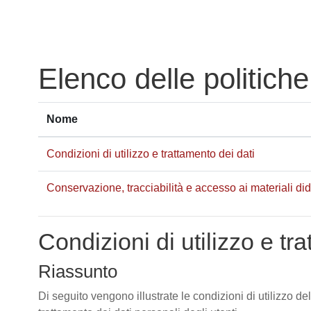
Vai al contenuto principale
Elenco delle politiche
Nome
Condizioni di utilizzo e trattamento dei dati
Conservazione, tracciabilità e accesso ai materiali didat
Condizioni di utilizzo e tr
Riassunto
Di seguito vengono illustrate le condizioni di utilizzo de