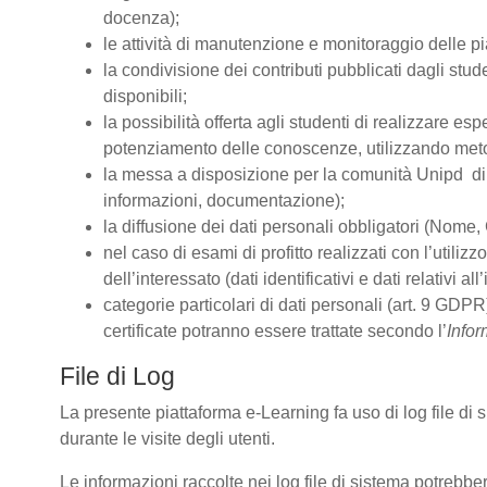
docenza);
le attività di manutenzione e monitoraggio delle pia
la condivisione dei contributi pubblicati dagli stude
disponibili;
la possibilità offerta agli studenti di realizzare es
potenziamento delle conoscenze, utilizzando metodo
la messa a disposizione per la comunità Unipd di s
informazioni, documentazione);
la diffusione dei dati personali obbligatori (Nome, 
nel caso di esami di profitto realizzati con l’utiliz
dell’interessato (dati identificativi e dati relativi 
categorie particolari di dati personali (art. 9 GDPR)
certificate potranno essere trattate secondo l’
Infor
File di Log
La presente piattaforma e-Learning fa uso di log file di
durante le visite degli utenti.
Le informazioni raccolte nei log file di sistema potrebbe