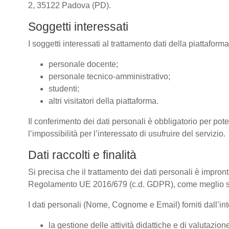
2, 35122 Padova (PD).
Soggetti interessati
I soggetti interessati al trattamento dati della piattafor
personale docente;
personale tecnico-amministrativo;
studenti;
altri visitatori della piattaforma.
Il conferimento dei dati personali è obbligatorio per pote
l’impossibilità per l’interessato di usufruire del servizio.
Dati raccolti e finalità
Si precisa che il trattamento dei dati personali è impront
Regolamento UE 2016/679 (c.d. GDPR), come meglio spe
I dati personali (Nome, Cognome e Email) forniti dall’inte
la gestione delle attività didattiche e di valutazi