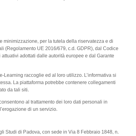
a e minimizzazione, per la tutela della riservatezza e di
rsonali (Regolamento UE 2016/679, c.d. GDPR), dal Codice
attuativi adottati dalle autorità europee e dal Garante
Learning raccoglie ed al loro utilizzo. L’informativa si
a stessa. La piattaforma potrebbe contenere collegamenti
o da tali siti.
consentono al trattamento dei loro dati personali in
 l’erogazione di un servizio.
degli Studi di Padova, con sede in Via 8 Febbraio 1848, n.