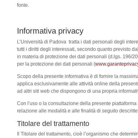
fonte.
Informativa privacy
L’Università di Padova tratta i dati personali degli intere
tutti i diritti degli interessati, secondo quanto previ
in materia di protezione dei dati personali (d.lgs. 196/
per la protezione dei dati personali (
www.garanteprivacy
Scopo della presente informativa è di fornire la massima 
applica esclusivamente alle attività online della present
ad altri siti web che dispongono di una propria informativ
Con l'uso o la consultazione della presente piattaforma e
relazione alle modalità e alle finalità di seguito descrit
Titolare del trattamento
Il Titolare del trattamento, cioè l’organismo che determi