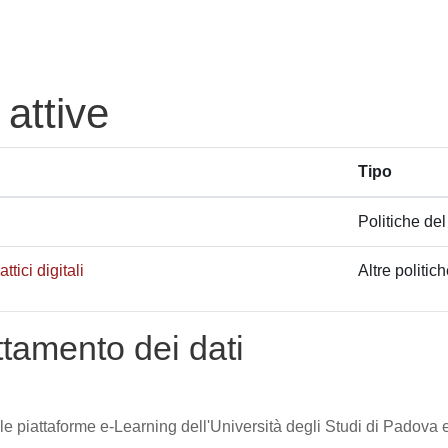
 attive
Tipo
Politiche del
tici digitali
Altre politic
attamento dei dati
lle piattaforme e-Learning dell'Università degli Studi di Padova e 