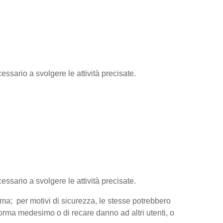
essario a svolgere le attività precisate.
cessario a svolgere le attività precisate.
orma; per motivi di sicurezza, le stesse potrebbero
aforma medesimo o di recare danno ad altri utenti, o