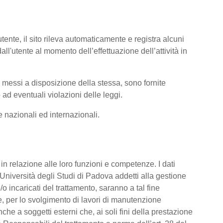
tente, il sito rileva automaticamente e registra alcuni
i dall'utente al momento dell’effettuazione dell’attività in
ti messi a disposizione della stessa, sono fornite
ad eventuali violazioni delle leggi.
me nazionali ed internazionali.
o, in relazione alle loro funzioni e competenze. I dati
’Università degli Studi di Padova addetti alla gestione
/o incaricati del trattamento, saranno a tal fine
are, per lo svolgimento di lavori di manutenzione
he a soggetti esterni che, ai soli fini della prestazione