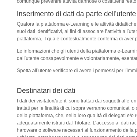
comunque prevenire attività dannose o costituenti reato
Inserimento di dati da parte dell’utente
Qualora la piattaforma e-Learning e le attività didattiche
suoi dati identificativi, ai fini di associare l’attività all
piattaforma, il quale contestualmente conferma di aver p
Le informazioni che gli utenti della piattaforma e-Learni
dall'utente consapevolmente e volontariamente, esentando
Spetta all'utente verificare di avere i permessi per l'immi
Destinatari dei dati
I dati dei visitatori/utenti sono trattati dai soggetti affer
trattati per le finalità di cui sopra verranno comunicati
della piattaforma, che, nella loro qualità di delegati e/o 
adeguatamente istruiti dal Titolare. L’accesso ai dati rac
hardware o software necessari al funzionamento della pia