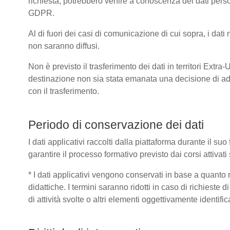
richiesta, potrebbero venire a conoscenza dei dati pers
GDPR.
Al di fuori dei casi di comunicazione di cui sopra, i dat
non saranno diffusi.
Non è previsto il trasferimento dei dati in territori Extra
destinazione non sia stata emanata una decisione di ad
con il trasferimento.
Periodo di conservazione dei dati
I dati applicativi raccolti dalla piattaforma durante il s
garantire il processo formativo previsto dai corsi attivat
* I dati applicativi vengono conservati in base a quanto ric
didattiche. I termini saranno ridotti in caso di richieste
di attività svolte o altri elementi oggettivamente identific