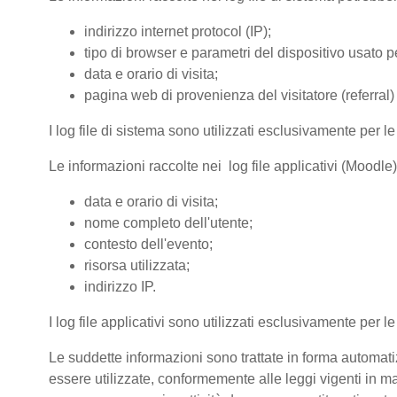
indirizzo internet protocol (IP);
tipo di browser e parametri del dispositivo usato pe
data e orario di visita;
pagina web di provenienza del visitatore (referral) 
I log file di sistema sono utilizzati esclusivamente per l
Le informazioni raccolte nei log file applicativi (Moodle
data e orario di visita;
nome completo dell'utente;
contesto dell'evento;
risorsa utilizzata;
indirizzo IP.
I log file applicativi sono utilizzati esclusivamente per l
Le suddette informazioni sono trattate in forma automatiz
essere utilizzate, conformemente alle leggi vigenti in ma