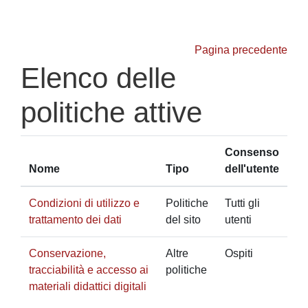
Vai al contenuto principale
Pagina precedente
Elenco delle
politiche attive
Consenso
Nome
Tipo
dell'utente
Condizioni di utilizzo e
Politiche
Tutti gli
trattamento dei dati
del sito
utenti
Conservazione,
Altre
Ospiti
tracciabilità e accesso ai
politiche
materiali didattici digitali