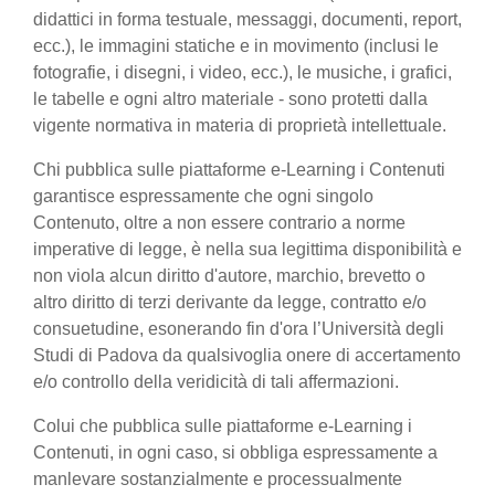
didattici in forma testuale, messaggi, documenti, report,
ecc.), le immagini statiche e in movimento (inclusi le
fotografie, i disegni, i video, ecc.), le musiche, i grafici,
le tabelle e ogni altro materiale - sono protetti dalla
vigente normativa in materia di proprietà intellettuale.
Chi pubblica sulle piattaforme e-Learning i Contenuti
garantisce espressamente che ogni singolo
Contenuto, oltre a non essere contrario a norme
imperative di legge, è nella sua legittima disponibilità e
non viola alcun diritto d'autore, marchio, brevetto o
altro diritto di terzi derivante da legge, contratto e/o
consuetudine, esonerando fin d'ora l’Università degli
Studi di Padova da qualsivoglia onere di accertamento
e/o controllo della veridicità di tali affermazioni.
Colui che pubblica sulle piattaforme e-Learning i
Contenuti, in ogni caso, si obbliga espressamente a
manlevare sostanzialmente e processualmente