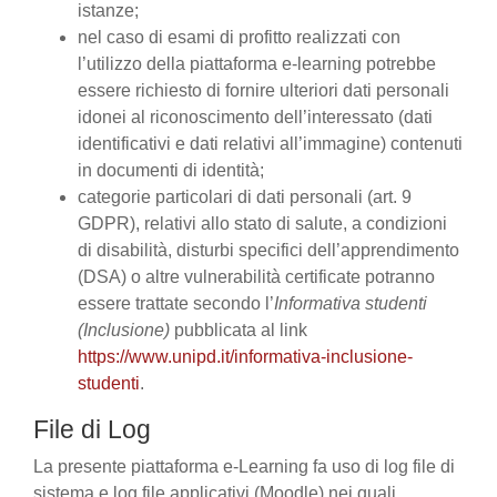
istanze;
nel caso di esami di profitto realizzati con
l’utilizzo della piattaforma e-learning potrebbe
essere richiesto di fornire ulteriori dati personali
idonei al riconoscimento dell’interessato (dati
identificativi e dati relativi all’immagine) contenuti
in documenti di identità;
categorie particolari di dati personali (art. 9
GDPR), relativi allo stato di salute, a condizioni
di disabilità, disturbi specifici dell’apprendimento
(DSA) o altre vulnerabilità certificate potranno
essere trattate secondo l’
Informativa studenti
(Inclusione)
pubblicata al link
https://www.unipd.it/informativa-inclusione-
studenti
.
File di Log
La presente piattaforma e-Learning fa uso di log file di
sistema e log file applicativi (Moodle) nei quali