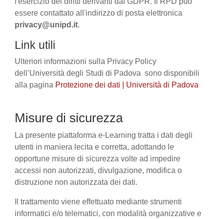
l'esercizio dei diritti derivanti dal GDPR. Il RPD può
essere contattato all'indirizzo di posta elettronica
privacy@unipd.it
.
Link utili
Ulteriori informazioni sulla Privacy Policy
dell’Università degli Studi di Padova sono disponibili
alla pagina
Protezione dei dati | Università di Padova
Misure di sicurezza
La presente piattaforma e-Learning tratta i dati degli
utenti in maniera lecita e corretta, adottando le
opportune misure di sicurezza volte ad impedire
accessi non autorizzati, divulgazione, modifica o
distruzione non autorizzata dei dati.
Il trattamento viene effettuato mediante strumenti
informatici e/o telematici, con modalità organizzative e