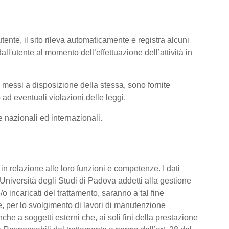
tente, il sito rileva automaticamente e registra alcuni
i dall'utente al momento dell’effettuazione dell’attività in
ti messi a disposizione della stessa, sono fornite
ad eventuali violazioni delle leggi.
me nazionali ed internazionali.
o, in relazione alle loro funzioni e competenze. I dati
’Università degli Studi di Padova addetti alla gestione
/o incaricati del trattamento, saranno a tal fine
are, per lo svolgimento di lavori di manutenzione
he a soggetti esterni che, ai soli fini della prestazione