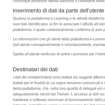
comunque prevenire attività dannose o costituenti reato
Inserimento di dati da parte dell’utente
Qualora la piattaforma e-Learning e le attività didattiche
suoi dati identificativi, ai fini di associare l’attività all
piattaforma, il quale contestualmente conferma di aver p
Le informazioni che gli utenti della piattaforma e-Learni
dall'utente consapevolmente e volontariamente, esentando
Spetta all'utente verificare di avere i permessi per l'immi
Destinatari dei dati
I dati dei visitatori/utenti sono trattati dai soggetti affer
trattati per le finalità di cui sopra verranno comunicati
della piattaforma, che, nella loro qualità di delegati e/o 
adeguatamente istruiti dal Titolare. L’accesso ai dati rac
hardware o software necessari al funzionamento della pia