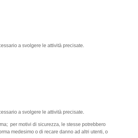
essario a svolgere le attività precisate.
cessario a svolgere le attività precisate.
orma; per motivi di sicurezza, le stesse potrebbero
aforma medesimo o di recare danno ad altri utenti, o