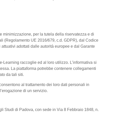
a e minimizzazione, per la tutela della riservatezza e di
rsonali (Regolamento UE 2016/679, c.d. GDPR), dal Codice
attuativi adottati dalle autorità europee e dal Garante
Learning raccoglie ed al loro utilizzo. L’informativa si
a stessa. La piattaforma potrebbe contenere collegamenti
o da tali siti.
consentono al trattamento dei loro dati personali in
 l’erogazione di un servizio.
degli Studi di Padova, con sede in Via 8 Febbraio 1848, n.