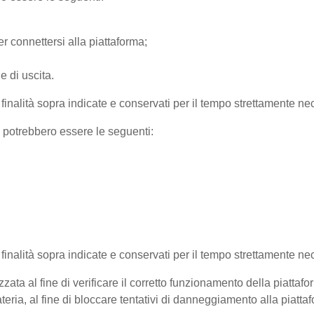
r connettersi alla piattaforma;
e di uscita.
e finalità sopra indicate e conservati per il tempo strettamente nec
) potrebbero essere le seguenti:
e finalità sopra indicate e conservati per il tempo strettamente ne
zata al fine di verificare il corretto funzionamento della piattaf
teria, al fine di bloccare tentativi di danneggiamento alla piatt