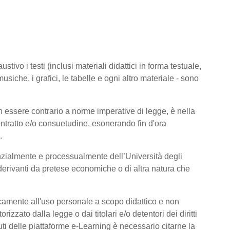
tivo i testi (inclusi materiali didattici in forma testuale,
usiche, i grafici, le tabelle e ogni altro materiale - sono
 essere contrario a norme imperative di legge, è nella
 contratto e/o consuetudine, esonerando fin d'ora
.
nzialmente e processualmente dell’Università degli
derivanti da pretese economiche o di altra natura che
icamente all'uso personale a scopo didattico e non
zato dalla legge o dai titolari e/o detentori dei diritti
ti delle piattaforme e-Learning è necessario citarne la