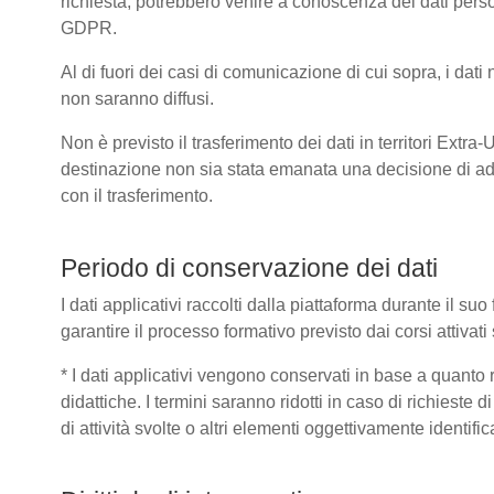
richiesta, potrebbero venire a conoscenza dei dati pers
GDPR.
Al di fuori dei casi di comunicazione di cui sopra, i dat
non saranno diffusi.
Non è previsto il trasferimento dei dati in territori Extra
destinazione non sia stata emanata una decisione di ad
con il trasferimento.
Periodo di conservazione dei dati
I dati applicativi raccolti dalla piattaforma durante il s
garantire il processo formativo previsto dai corsi attivat
* I dati applicativi vengono conservati in base a quanto ric
didattiche. I termini saranno ridotti in caso di richieste
di attività svolte o altri elementi oggettivamente identific