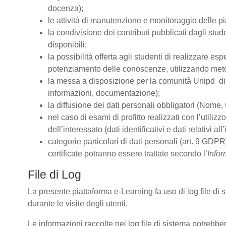
docenza);
le attività di manutenzione e monitoraggio delle pia
la condivisione dei contributi pubblicati dagli stude
disponibili;
la possibilità offerta agli studenti di realizzare es
potenziamento delle conoscenze, utilizzando metodo
la messa a disposizione per la comunità Unipd di s
informazioni, documentazione);
la diffusione dei dati personali obbligatori (Nome, 
nel caso di esami di profitto realizzati con l’utiliz
dell’interessato (dati identificativi e dati relativi 
categorie particolari di dati personali (art. 9 GDPR)
certificate potranno essere trattate secondo l’
Infor
File di Log
La presente piattaforma e-Learning fa uso di log file di
durante le visite degli utenti.
Le informazioni raccolte nei log file di sistema potrebbe