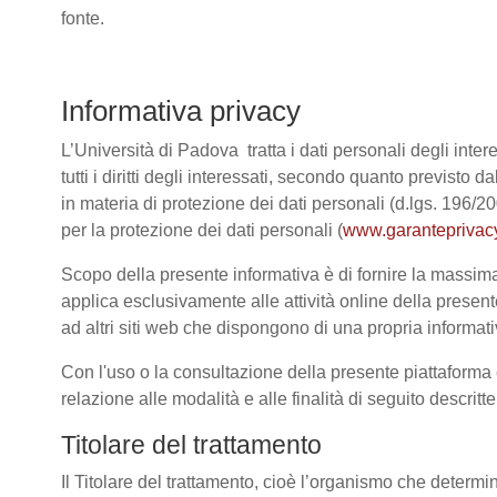
fonte.
Informativa privacy
L’Università di Padova tratta i dati personali degli intere
tutti i diritti degli interessati, secondo quanto previ
in materia di protezione dei dati personali (d.lgs. 196/
per la protezione dei dati personali (
www.garanteprivacy
Scopo della presente informativa è di fornire la massima 
applica esclusivamente alle attività online della present
ad altri siti web che dispongono di una propria informativ
Con l'uso o la consultazione della presente piattaforma e
relazione alle modalità e alle finalità di seguito descrit
Titolare del trattamento
Il Titolare del trattamento, cioè l’organismo che determi