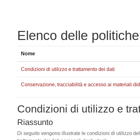
Vai al contenuto principale
Elenco delle politiche
Nome
Condizioni di utilizzo e trattamento dei dati
Conservazione, tracciabilità e accesso ai materiali didat
Condizioni di utilizzo e tr
Riassunto
Di seguito vengono illustrate le condizioni di utilizzo de