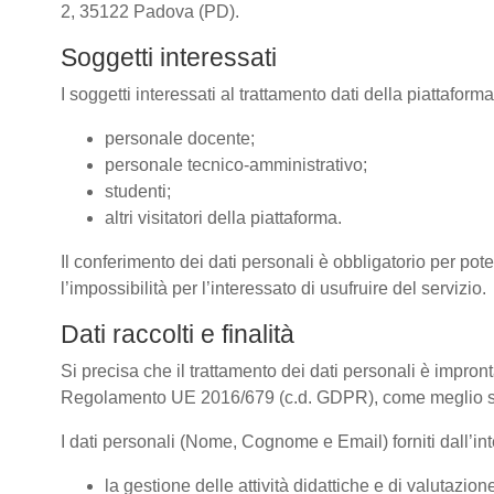
2, 35122 Padova (PD).
Soggetti interessati
I soggetti interessati al trattamento dati della piattafor
personale docente;
personale tecnico-amministrativo;
studenti;
altri visitatori della piattaforma.
Il conferimento dei dati personali è obbligatorio per pote
l’impossibilità per l’interessato di usufruire del servizio.
Dati raccolti e finalità
Si precisa che il trattamento dei dati personali è impront
Regolamento UE 2016/679 (c.d. GDPR), come meglio spe
I dati personali (Nome, Cognome e Email) forniti dall’inte
la gestione delle attività didattiche e di valutazi