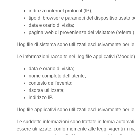
indirizzo internet protocol (IP);
tipo di browser e parametri del dispositivo usato pe
data e orario di visita;
pagina web di provenienza del visitatore (referral) 
I log file di sistema sono utilizzati esclusivamente per l
Le informazioni raccolte nei log file applicativi (Moodle
data e orario di visita;
nome completo dell'utente;
contesto dell'evento;
risorsa utilizzata;
indirizzo IP.
I log file applicativi sono utilizzati esclusivamente per l
Le suddette informazioni sono trattate in forma automatiz
essere utilizzate, conformemente alle leggi vigenti in ma