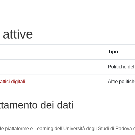
 attive
Tipo
Politiche del
tici digitali
Altre politic
attamento dei dati
lle piattaforme e-Learning dell'Università degli Studi di Padova e 