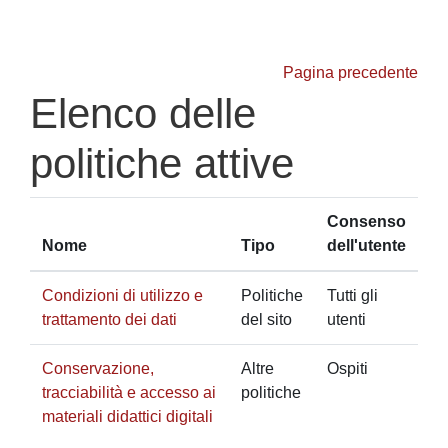
Vai al contenuto principale
Pagina precedente
Elenco delle
politiche attive
Consenso
Nome
Tipo
dell'utente
Condizioni di utilizzo e
Politiche
Tutti gli
trattamento dei dati
del sito
utenti
Conservazione,
Altre
Ospiti
tracciabilità e accesso ai
politiche
materiali didattici digitali