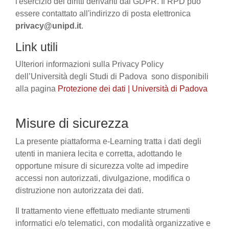
l'esercizio dei diritti derivanti dal GDPR. Il RPD può
essere contattato all'indirizzo di posta elettronica
privacy@unipd.it
.
Link utili
Ulteriori informazioni sulla Privacy Policy
dell’Università degli Studi di Padova sono disponibili
alla pagina
Protezione dei dati | Università di Padova
Misure di sicurezza
La presente piattaforma e-Learning tratta i dati degli
utenti in maniera lecita e corretta, adottando le
opportune misure di sicurezza volte ad impedire
accessi non autorizzati, divulgazione, modifica o
distruzione non autorizzata dei dati.
Il trattamento viene effettuato mediante strumenti
informatici e/o telematici, con modalità organizzative e