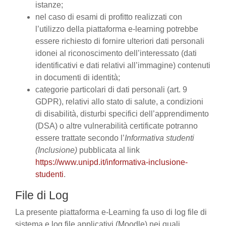
istanze;
nel caso di esami di profitto realizzati con
l’utilizzo della piattaforma e-learning potrebbe
essere richiesto di fornire ulteriori dati personali
idonei al riconoscimento dell’interessato (dati
identificativi e dati relativi all’immagine) contenuti
in documenti di identità;
categorie particolari di dati personali (art. 9
GDPR), relativi allo stato di salute, a condizioni
di disabilità, disturbi specifici dell’apprendimento
(DSA) o altre vulnerabilità certificate potranno
essere trattate secondo l’
Informativa studenti
(Inclusione)
pubblicata al link
https://www.unipd.it/informativa-inclusione-
studenti
.
File di Log
La presente piattaforma e-Learning fa uso di log file di
sistema e log file applicativi (Moodle) nei quali