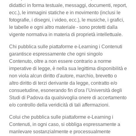
didattici in forma testuale, messaggi, documenti, report,
ecc.), le immagini statiche e in movimento (inclusi le
fotografie, i disegni, i video, ecc.), le musiche, i grafici,
le tabelle e ogni altro materiale - sono protetti dalla
vigente normativa in materia di proprietà intellettuale.
Chi pubblica sulle piattaforme e-Learning i Contenuti
garantisce espressamente che ogni singolo
Contenuto, oltre a non essere contrario a norme
imperative di legge, è nella sua legittima disponibilità e
non viola alcun diritto d'autore, marchio, brevetto o
altro diritto di terzi derivante da legge, contratto e/o
consuetudine, esonerando fin d'ora l’Università degli
Studi di Padova da qualsivoglia onere di accertamento
e/o controllo della veridicità di tali affermazioni.
Colui che pubblica sulle piattaforme e-Learning i
Contenuti, in ogni caso, si obbliga espressamente a
manlevare sostanzialmente e processualmente