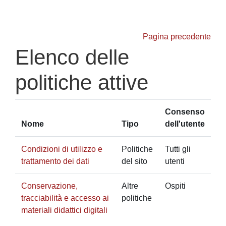
Vai al contenuto principale
Pagina precedente
Elenco delle
politiche attive
Consenso
Nome
Tipo
dell'utente
Condizioni di utilizzo e
Politiche
Tutti gli
trattamento dei dati
del sito
utenti
Conservazione,
Altre
Ospiti
tracciabilità e accesso ai
politiche
materiali didattici digitali