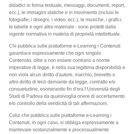
didattici in forma testuale, messaggi, documenti, report,
ecc.), le immagini statiche e in movimento (inclusi le
fotografie, i disegni, i video, ecc.), le musiche, i grafici,
le tabelle e ogni altro materiale - sono protetti dalla
vigente normativa in materia di proprietà intellettuale.
Chi pubblica sulle piattaforme e-Learning i Contenuti
garantisce espressamente che ogni singolo
Contenuto, oltre a non essere contrario a norme
imperative di legge, è nella sua legittima disponibilità e
non viola alcun diritto d'autore, marchio, brevetto o
altro diritto di terzi derivante da legge, contratto e/o
consuetudine, esonerando fin d'ora l’Università degli
Studi di Padova da qualsivoglia onere di accertamento
e/o controllo della veridicità di tali affermazioni.
Colui che pubblica sulle piattaforme e-Learning i
Contenuti, in ogni caso, si obbliga espressamente a
manlevare sostanzialmente e processualmente