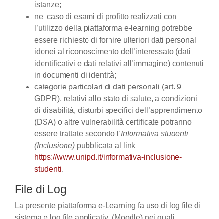
istanze;
nel caso di esami di profitto realizzati con
l’utilizzo della piattaforma e-learning potrebbe
essere richiesto di fornire ulteriori dati personali
idonei al riconoscimento dell’interessato (dati
identificativi e dati relativi all’immagine) contenuti
in documenti di identità;
categorie particolari di dati personali (art. 9
GDPR), relativi allo stato di salute, a condizioni
di disabilità, disturbi specifici dell’apprendimento
(DSA) o altre vulnerabilità certificate potranno
essere trattate secondo l’
Informativa studenti
(Inclusione)
pubblicata al link
https://www.unipd.it/informativa-inclusione-
studenti
.
File di Log
La presente piattaforma e-Learning fa uso di log file di
sistema e log file applicativi (Moodle) nei quali