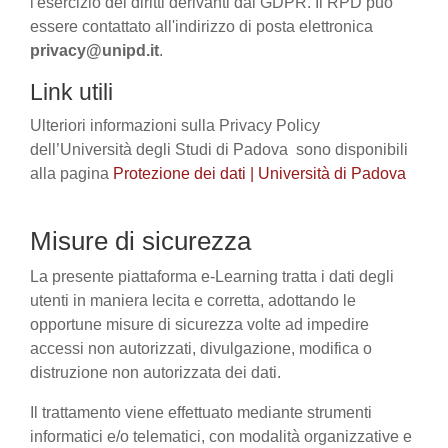
l'esercizio dei diritti derivanti dal GDPR. Il RPD può
essere contattato all'indirizzo di posta elettronica
privacy@unipd.it
.
Link utili
Ulteriori informazioni sulla Privacy Policy
dell’Università degli Studi di Padova sono disponibili
alla pagina
Protezione dei dati | Università di Padova
Misure di sicurezza
La presente piattaforma e-Learning tratta i dati degli
utenti in maniera lecita e corretta, adottando le
opportune misure di sicurezza volte ad impedire
accessi non autorizzati, divulgazione, modifica o
distruzione non autorizzata dei dati.
Il trattamento viene effettuato mediante strumenti
informatici e/o telematici, con modalità organizzative e