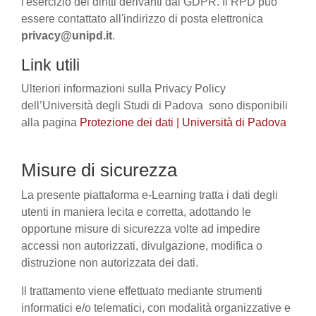
l'esercizio dei diritti derivanti dal GDPR. Il RPD può
essere contattato all'indirizzo di posta elettronica
privacy@unipd.it
.
Link utili
Ulteriori informazioni sulla Privacy Policy
dell’Università degli Studi di Padova sono disponibili
alla pagina
Protezione dei dati | Università di Padova
Misure di sicurezza
La presente piattaforma e-Learning tratta i dati degli
utenti in maniera lecita e corretta, adottando le
opportune misure di sicurezza volte ad impedire
accessi non autorizzati, divulgazione, modifica o
distruzione non autorizzata dei dati.
Il trattamento viene effettuato mediante strumenti
informatici e/o telematici, con modalità organizzative e