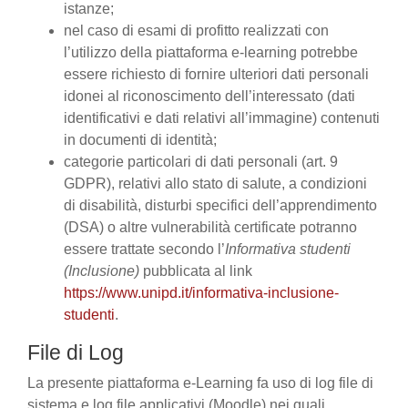
istanze;
nel caso di esami di profitto realizzati con
l’utilizzo della piattaforma e-learning potrebbe
essere richiesto di fornire ulteriori dati personali
idonei al riconoscimento dell’interessato (dati
identificativi e dati relativi all’immagine) contenuti
in documenti di identità;
categorie particolari di dati personali (art. 9
GDPR), relativi allo stato di salute, a condizioni
di disabilità, disturbi specifici dell’apprendimento
(DSA) o altre vulnerabilità certificate potranno
essere trattate secondo l’
Informativa studenti
(Inclusione)
pubblicata al link
https://www.unipd.it/informativa-inclusione-
studenti
.
File di Log
La presente piattaforma e-Learning fa uso di log file di
sistema e log file applicativi (Moodle) nei quali