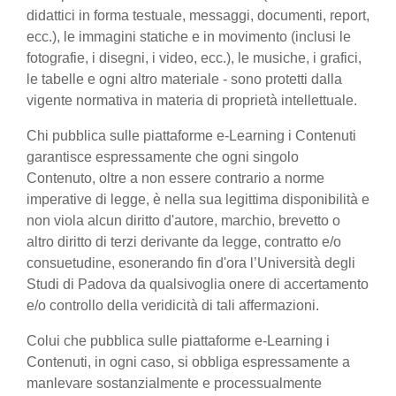
didattici in forma testuale, messaggi, documenti, report,
ecc.), le immagini statiche e in movimento (inclusi le
fotografie, i disegni, i video, ecc.), le musiche, i grafici,
le tabelle e ogni altro materiale - sono protetti dalla
vigente normativa in materia di proprietà intellettuale.
Chi pubblica sulle piattaforme e-Learning i Contenuti
garantisce espressamente che ogni singolo
Contenuto, oltre a non essere contrario a norme
imperative di legge, è nella sua legittima disponibilità e
non viola alcun diritto d'autore, marchio, brevetto o
altro diritto di terzi derivante da legge, contratto e/o
consuetudine, esonerando fin d'ora l’Università degli
Studi di Padova da qualsivoglia onere di accertamento
e/o controllo della veridicità di tali affermazioni.
Colui che pubblica sulle piattaforme e-Learning i
Contenuti, in ogni caso, si obbliga espressamente a
manlevare sostanzialmente e processualmente