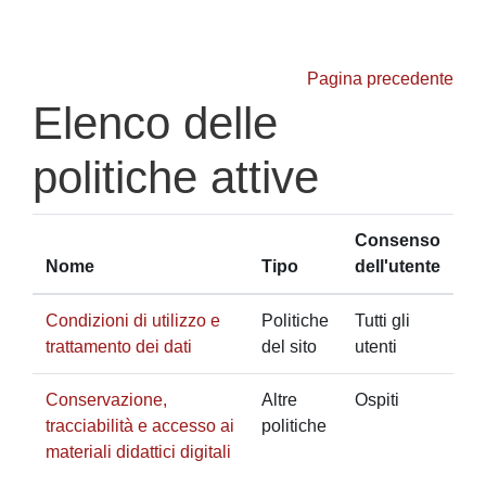
Vai al contenuto principale
Pagina precedente
Elenco delle
politiche attive
Consenso
Nome
Tipo
dell'utente
Condizioni di utilizzo e
Politiche
Tutti gli
trattamento dei dati
del sito
utenti
Conservazione,
Altre
Ospiti
tracciabilità e accesso ai
politiche
materiali didattici digitali