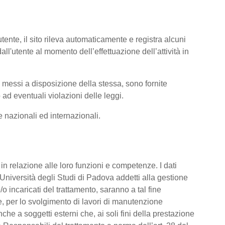
tente, il sito rileva automaticamente e registra alcuni
i dall'utente al momento dell’effettuazione dell’attività in
ti messi a disposizione della stessa, sono fornite
ad eventuali violazioni delle leggi.
me nazionali ed internazionali.
o, in relazione alle loro funzioni e competenze. I dati
’Università degli Studi di Padova addetti alla gestione
/o incaricati del trattamento, saranno a tal fine
are, per lo svolgimento di lavori di manutenzione
he a soggetti esterni che, ai soli fini della prestazione