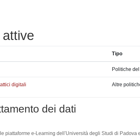
 attive
Tipo
Politiche del
tici digitali
Altre politic
attamento dei dati
lle piattaforme e-Learning dell'Università degli Studi di Padova e 