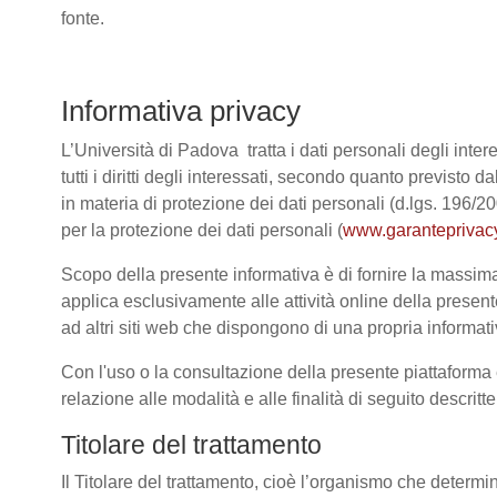
fonte.
Informativa privacy
L’Università di Padova tratta i dati personali degli intere
tutti i diritti degli interessati, secondo quanto previ
in materia di protezione dei dati personali (d.lgs. 196/
per la protezione dei dati personali (
www.garanteprivacy
Scopo della presente informativa è di fornire la massima 
applica esclusivamente alle attività online della present
ad altri siti web che dispongono di una propria informativ
Con l'uso o la consultazione della presente piattaforma e
relazione alle modalità e alle finalità di seguito descrit
Titolare del trattamento
Il Titolare del trattamento, cioè l’organismo che determi