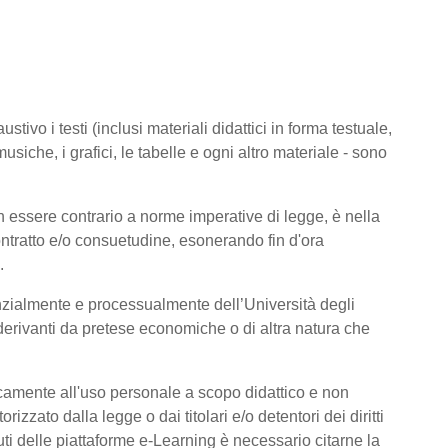
tivo i testi (inclusi materiali didattici in forma testuale,
usiche, i grafici, le tabelle e ogni altro materiale - sono
 essere contrario a norme imperative di legge, è nella
 contratto e/o consuetudine, esonerando fin d'ora
.
nzialmente e processualmente dell’Università degli
derivanti da pretese economiche o di altra natura che
icamente all'uso personale a scopo didattico e non
zato dalla legge o dai titolari e/o detentori dei diritti
ti delle piattaforme e-Learning è necessario citarne la