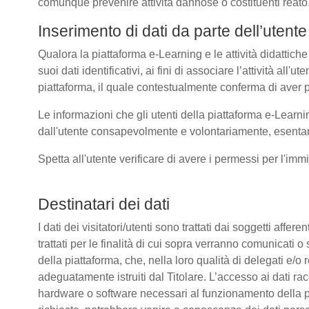
comunque prevenire attività dannose o costituenti reato
Inserimento di dati da parte dell’utente
Qualora la piattaforma e-Learning e le attività didattiche
suoi dati identificativi, ai fini di associare l’attività all
piattaforma, il quale contestualmente conferma di aver p
Le informazioni che gli utenti della piattaforma e-Learni
dall'utente consapevolmente e volontariamente, esentando
Spetta all'utente verificare di avere i permessi per l'immi
Destinatari dei dati
I dati dei visitatori/utenti sono trattati dai soggetti affer
trattati per le finalità di cui sopra verranno comunicati
della piattaforma, che, nella loro qualità di delegati e/o 
adeguatamente istruiti dal Titolare. L’accesso ai dati rac
hardware o software necessari al funzionamento della pia