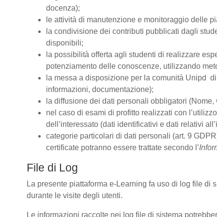
docenza);
le attività di manutenzione e monitoraggio delle pia
la condivisione dei contributi pubblicati dagli stude
disponibili;
la possibilità offerta agli studenti di realizzare es
potenziamento delle conoscenze, utilizzando metodo
la messa a disposizione per la comunità Unipd di s
informazioni, documentazione);
la diffusione dei dati personali obbligatori (Nome, 
nel caso di esami di profitto realizzati con l’utiliz
dell’interessato (dati identificativi e dati relativi 
categorie particolari di dati personali (art. 9 GDPR)
certificate potranno essere trattate secondo l’
Infor
File di Log
La presente piattaforma e-Learning fa uso di log file di
durante le visite degli utenti.
Le informazioni raccolte nei log file di sistema potrebbe