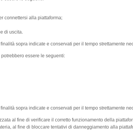
r connettersi alla piattaforma;
e di uscita.
e finalità sopra indicate e conservati per il tempo strettamente nec
) potrebbero essere le seguenti:
e finalità sopra indicate e conservati per il tempo strettamente ne
zata al fine di verificare il corretto funzionamento della piattaf
teria, al fine di bloccare tentativi di danneggiamento alla piatt