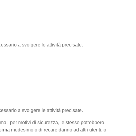
essario a svolgere le attività precisate.
cessario a svolgere le attività precisate.
orma; per motivi di sicurezza, le stesse potrebbero
aforma medesimo o di recare danno ad altri utenti, o