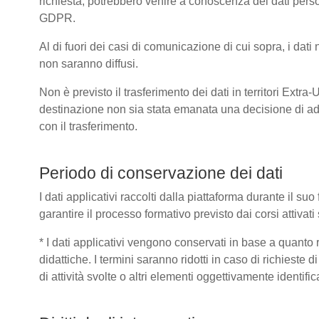
richiesta, potrebbero venire a conoscenza dei dati pers
GDPR.
Al di fuori dei casi di comunicazione di cui sopra, i dat
non saranno diffusi.
Non è previsto il trasferimento dei dati in territori Extra
destinazione non sia stata emanata una decisione di ad
con il trasferimento.
Periodo di conservazione dei dati
I dati applicativi raccolti dalla piattaforma durante il s
garantire il processo formativo previsto dai corsi attivat
* I dati applicativi vengono conservati in base a quanto ric
didattiche. I termini saranno ridotti in caso di richieste
di attività svolte o altri elementi oggettivamente identific