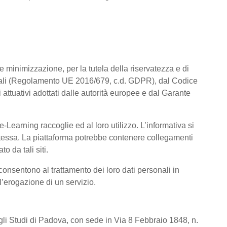
a e minimizzazione, per la tutela della riservatezza e di
rsonali (Regolamento UE 2016/679, c.d. GDPR), dal Codice
attuativi adottati dalle autorità europee e dal Garante
Learning raccoglie ed al loro utilizzo. L’informativa si
a stessa. La piattaforma potrebbe contenere collegamenti
o da tali siti.
consentono al trattamento dei loro dati personali in
 l’erogazione di un servizio.
degli Studi di Padova, con sede in Via 8 Febbraio 1848, n.