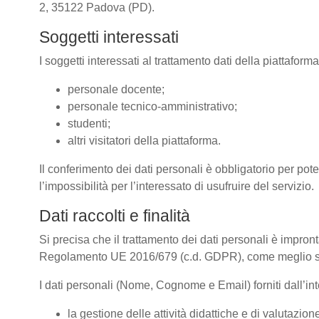
2, 35122 Padova (PD).
Soggetti interessati
I soggetti interessati al trattamento dati della piattafor
personale docente;
personale tecnico-amministrativo;
studenti;
altri visitatori della piattaforma.
Il conferimento dei dati personali è obbligatorio per pote
l’impossibilità per l’interessato di usufruire del servizio.
Dati raccolti e finalità
Si precisa che il trattamento dei dati personali è impront
Regolamento UE 2016/679 (c.d. GDPR), come meglio spe
I dati personali (Nome, Cognome e Email) forniti dall’inte
la gestione delle attività didattiche e di valutazi