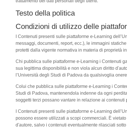
trattamento dei dati personali degli utenti.
Testo della politica
Condizioni di utilizzo delle piatta
I Contenuti presenti sulle piattaforme e-Learning dell’Univ
messaggi, documenti, report, ecc.), le immagini statiche e 
protetti dalla vigente normativa in materia di proprietà int
Chi pubblica sulle piattaforme e-Learning i Contenuti g
sua legittima disponibilità e non viola alcun diritto d'aut
l’Università degli Studi di Padova da qualsivoglia onere d
Colui che pubblica sulle piattaforme e-Learning i Cont
Studi di Padova, mantenendola indenne da ogni perdita, 
soggetti terzi possano vantare in relazione ai contenuti 
I Contenuti presenti sulle piattaforme e-Learning dell’U
possono essere utilizzati a scopi commerciali. È vietato 
d'autore, salvo i contenuti eventualmente rilasciati sot