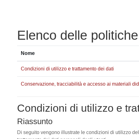
Vai al contenuto principale
Elenco delle politiche
Nome
Condizioni di utilizzo e trattamento dei dati
Conservazione, tracciabilità e accesso ai materiali didat
Condizioni di utilizzo e tr
Riassunto
Di seguito vengono illustrate le condizioni di utilizzo de