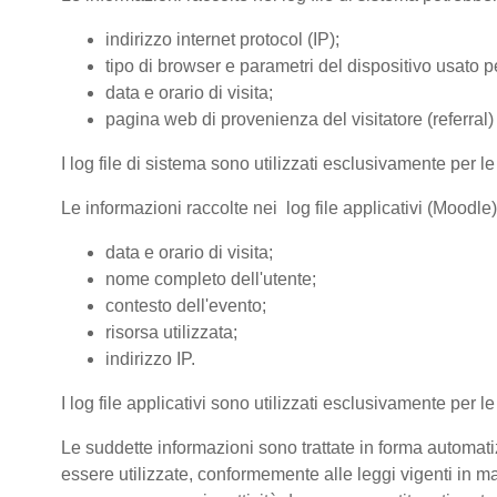
indirizzo internet protocol (IP);
tipo di browser e parametri del dispositivo usato pe
data e orario di visita;
pagina web di provenienza del visitatore (referral) 
I log file di sistema sono utilizzati esclusivamente per l
Le informazioni raccolte nei log file applicativi (Moodle
data e orario di visita;
nome completo dell'utente;
contesto dell'evento;
risorsa utilizzata;
indirizzo IP.
I log file applicativi sono utilizzati esclusivamente per l
Le suddette informazioni sono trattate in forma automatiz
essere utilizzate, conformemente alle leggi vigenti in ma