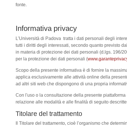
fonte.
Informativa privacy
L’Università di Padova tratta i dati personali degli intere
tutti i diritti degli interessati, secondo quanto previ
in materia di protezione dei dati personali (d.lgs. 196/
per la protezione dei dati personali (
www.garanteprivacy
Scopo della presente informativa è di fornire la massima 
applica esclusivamente alle attività online della present
ad altri siti web che dispongono di una propria informativ
Con l'uso o la consultazione della presente piattaforma e
relazione alle modalità e alle finalità di seguito descrit
Titolare del trattamento
Il Titolare del trattamento, cioè l’organismo che determi