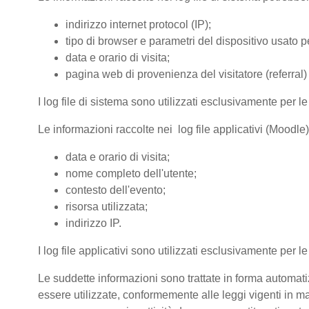
indirizzo internet protocol (IP);
tipo di browser e parametri del dispositivo usato pe
data e orario di visita;
pagina web di provenienza del visitatore (referral) 
I log file di sistema sono utilizzati esclusivamente per l
Le informazioni raccolte nei log file applicativi (Moodle
data e orario di visita;
nome completo dell'utente;
contesto dell'evento;
risorsa utilizzata;
indirizzo IP.
I log file applicativi sono utilizzati esclusivamente per l
Le suddette informazioni sono trattate in forma automatiz
essere utilizzate, conformemente alle leggi vigenti in ma