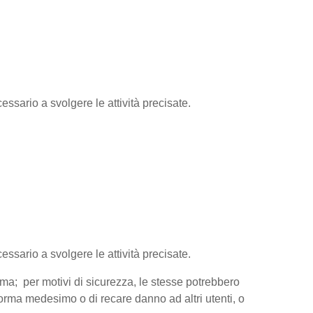
essario a svolgere le attività precisate.
cessario a svolgere le attività precisate.
orma; per motivi di sicurezza, le stesse potrebbero
aforma medesimo o di recare danno ad altri utenti, o