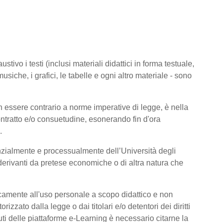
tivo i testi (inclusi materiali didattici in forma testuale,
usiche, i grafici, le tabelle e ogni altro materiale - sono
 essere contrario a norme imperative di legge, è nella
 contratto e/o consuetudine, esonerando fin d'ora
.
nzialmente e processualmente dell’Università degli
derivanti da pretese economiche o di altra natura che
icamente all'uso personale a scopo didattico e non
zato dalla legge o dai titolari e/o detentori dei diritti
ti delle piattaforme e-Learning è necessario citarne la