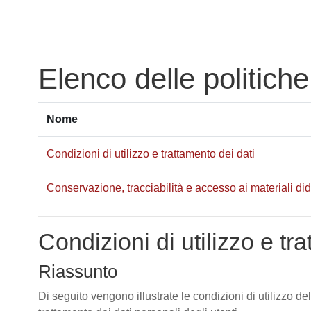
Vai al contenuto principale
Elenco delle politiche
Nome
Condizioni di utilizzo e trattamento dei dati
Conservazione, tracciabilità e accesso ai materiali didat
Condizioni di utilizzo e tr
Riassunto
Di seguito vengono illustrate le condizioni di utilizzo de