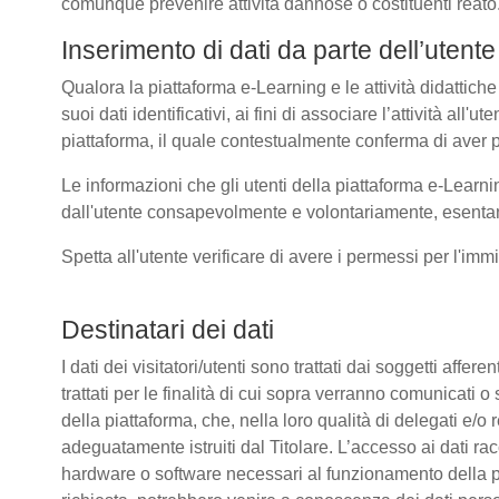
comunque prevenire attività dannose o costituenti reato
Inserimento di dati da parte dell’utente
Qualora la piattaforma e-Learning e le attività didattiche
suoi dati identificativi, ai fini di associare l’attività all
piattaforma, il quale contestualmente conferma di aver p
Le informazioni che gli utenti della piattaforma e-Learni
dall'utente consapevolmente e volontariamente, esentando
Spetta all'utente verificare di avere i permessi per l'immi
Destinatari dei dati
I dati dei visitatori/utenti sono trattati dai soggetti affer
trattati per le finalità di cui sopra verranno comunicati
della piattaforma, che, nella loro qualità di delegati e/o 
adeguatamente istruiti dal Titolare. L’accesso ai dati rac
hardware o software necessari al funzionamento della pia