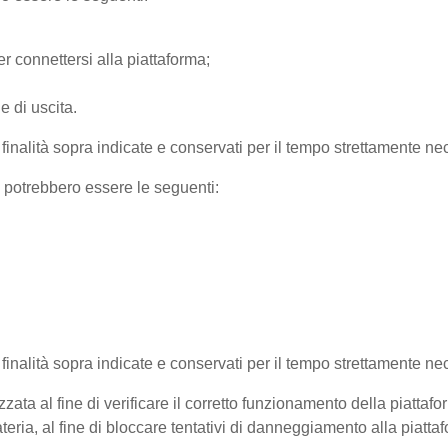
r connettersi alla piattaforma;
e di uscita.
e finalità sopra indicate e conservati per il tempo strettamente nec
) potrebbero essere le seguenti:
e finalità sopra indicate e conservati per il tempo strettamente ne
zata al fine di verificare il corretto funzionamento della piattaf
teria, al fine di bloccare tentativi di danneggiamento alla piatt