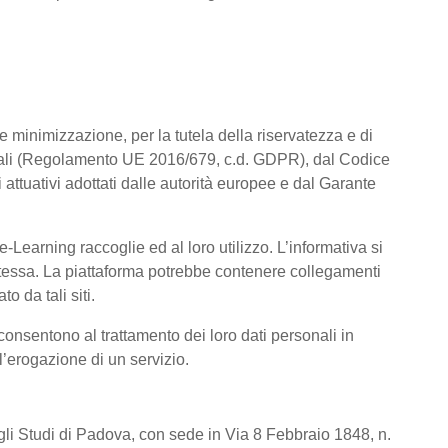
a e minimizzazione, per la tutela della riservatezza e di
rsonali (Regolamento UE 2016/679, c.d. GDPR), dal Codice
attuativi adottati dalle autorità europee e dal Garante
Learning raccoglie ed al loro utilizzo. L’informativa si
a stessa. La piattaforma potrebbe contenere collegamenti
o da tali siti.
consentono al trattamento dei loro dati personali in
 l’erogazione di un servizio.
degli Studi di Padova, con sede in Via 8 Febbraio 1848, n.