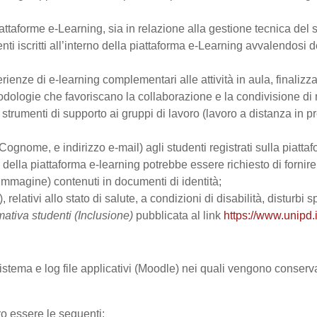
ttaforme e-Learning, sia in relazione alla gestione tecnica del se
nti iscritti all’interno della piattaforma e-Learning avvalendosi de
perienze di e-learning complementari alle attività in aula, finalizz
logie che favoriscano la collaborazione e la condivisione di ma
trumenti di supporto ai gruppi di lavoro (lavoro a distanza in p
Cognome, e indirizzo e-mail) agli studenti registrati sulla piattaf
zo della piattaforma e-learning potrebbe essere richiesto di fornir
all’immagine) contenuti in documenti di identità;
, relativi allo stato di salute, a condizioni di disabilità, disturbi
mativa studenti (Inclusione)
pubblicata al link
https://www.unipd.i
 sistema e log file applicativi (Moodle) nei quali vengono conser
ro essere le seguenti: