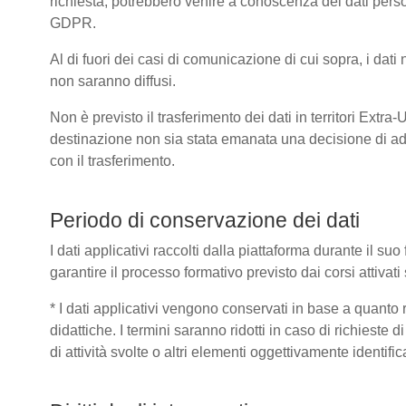
richiesta, potrebbero venire a conoscenza dei dati pers
GDPR.
Al di fuori dei casi di comunicazione di cui sopra, i dat
non saranno diffusi.
Non è previsto il trasferimento dei dati in territori Extra
destinazione non sia stata emanata una decisione di ad
con il trasferimento.
Periodo di conservazione dei dati
I dati applicativi raccolti dalla piattaforma durante il s
garantire il processo formativo previsto dai corsi attivat
* I dati applicativi vengono conservati in base a quanto ric
didattiche. I termini saranno ridotti in caso di richieste
di attività svolte o altri elementi oggettivamente identific