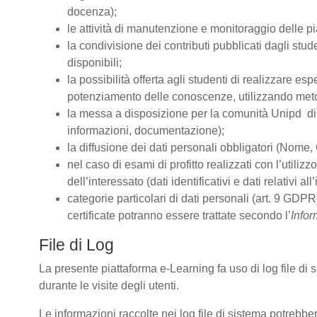
docenza);
le attività di manutenzione e monitoraggio delle pia
la condivisione dei contributi pubblicati dagli stude
disponibili;
la possibilità offerta agli studenti di realizzare es
potenziamento delle conoscenze, utilizzando metodo
la messa a disposizione per la comunità Unipd di s
informazioni, documentazione);
la diffusione dei dati personali obbligatori (Nome, 
nel caso di esami di profitto realizzati con l’utiliz
dell’interessato (dati identificativi e dati relativi 
categorie particolari di dati personali (art. 9 GDPR)
certificate potranno essere trattate secondo l’
Infor
File di Log
La presente piattaforma e-Learning fa uso di log file di
durante le visite degli utenti.
Le informazioni raccolte nei log file di sistema potrebbe