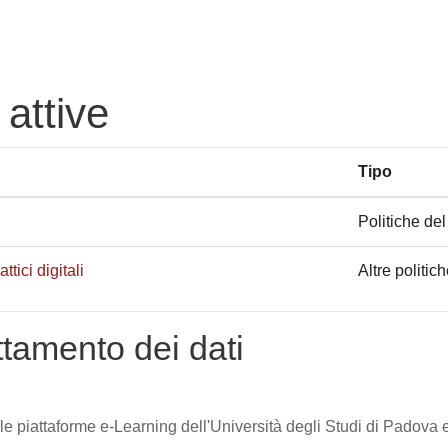
 attive
Tipo
Politiche del
tici digitali
Altre politic
attamento dei dati
lle piattaforme e-Learning dell'Università degli Studi di Padova e 