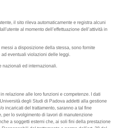
tente, il sito rileva automaticamente e registra alcuni
i dall'utente al momento dell’effettuazione dell’attività in
ti messi a disposizione della stessa, sono fornite
ad eventuali violazioni delle leggi.
me nazionali ed internazionali.
o, in relazione alle loro funzioni e competenze. I dati
’Università degli Studi di Padova addetti alla gestione
/o incaricati del trattamento, saranno a tal fine
are, per lo svolgimento di lavori di manutenzione
he a soggetti esterni che, ai soli fini della prestazione