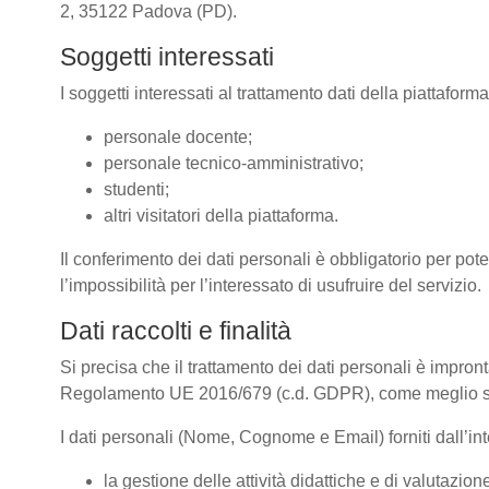
2, 35122 Padova (PD).
Soggetti interessati
I soggetti interessati al trattamento dati della piattafor
personale docente;
personale tecnico-amministrativo;
studenti;
altri visitatori della piattaforma.
Il conferimento dei dati personali è obbligatorio per pote
l’impossibilità per l’interessato di usufruire del servizio.
Dati raccolti e finalità
Si precisa che il trattamento dei dati personali è impront
Regolamento UE 2016/679 (c.d. GDPR), come meglio spe
I dati personali (Nome, Cognome e Email) forniti dall’inte
la gestione delle attività didattiche e di valutazi