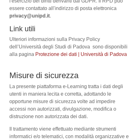
l'esercizio dei diritti derivanti dal GDPR. Il RPD può
essere contattato all'indirizzo di posta elettronica
privacy@unipd.it
.
Link utili
Ulteriori informazioni sulla Privacy Policy
dell’Università degli Studi di Padova sono disponibili
alla pagina
Protezione dei dati | Università di Padova
Misure di sicurezza
La presente piattaforma e-Learning tratta i dati degli
utenti in maniera lecita e corretta, adottando le
opportune misure di sicurezza volte ad impedire
accessi non autorizzati, divulgazione, modifica o
distruzione non autorizzata dei dati.
Il trattamento viene effettuato mediante strumenti
informatici e/o telematici, con modalità organizzative e