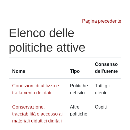
Vai al contenuto principale
Pagina precedente
Elenco delle
politiche attive
Consenso
Nome
Tipo
dell'utente
Condizioni di utilizzo e
Politiche
Tutti gli
trattamento dei dati
del sito
utenti
Conservazione,
Altre
Ospiti
tracciabilità e accesso ai
politiche
materiali didattici digitali