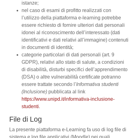
istanze;
nel caso di esami di profitto realizzati con
l’utilizzo della piattaforma e-learning potrebbe
essere richiesto di fornire ulteriori dati personali
idonei al riconoscimento dell’interessato (dati
identificativi e dati relativi all’immagine) contenuti
in documenti di identità;
categorie particolari di dati personali (art. 9
GDPR), relativi allo stato di salute, a condizioni
di disabilità, disturbi specifici dell’apprendimento
(DSA) o altre vulnerabilità certificate potranno
essere trattate secondo l’
Informativa studenti
(Inclusione)
pubblicata al link
https://www.unipd.it/informativa-inclusione-
studenti
.
File di Log
La presente piattaforma e-Learning fa uso di log file di
sistema e log file applicativi (Moodle) nei quali