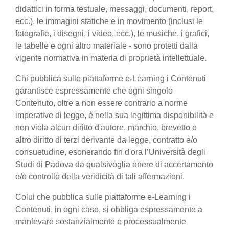
didattici in forma testuale, messaggi, documenti, report,
ecc.), le immagini statiche e in movimento (inclusi le
fotografie, i disegni, i video, ecc.), le musiche, i grafici,
le tabelle e ogni altro materiale - sono protetti dalla
vigente normativa in materia di proprietà intellettuale.
Chi pubblica sulle piattaforme e-Learning i Contenuti
garantisce espressamente che ogni singolo
Contenuto, oltre a non essere contrario a norme
imperative di legge, è nella sua legittima disponibilità e
non viola alcun diritto d'autore, marchio, brevetto o
altro diritto di terzi derivante da legge, contratto e/o
consuetudine, esonerando fin d'ora l’Università degli
Studi di Padova da qualsivoglia onere di accertamento
e/o controllo della veridicità di tali affermazioni.
Colui che pubblica sulle piattaforme e-Learning i
Contenuti, in ogni caso, si obbliga espressamente a
manlevare sostanzialmente e processualmente