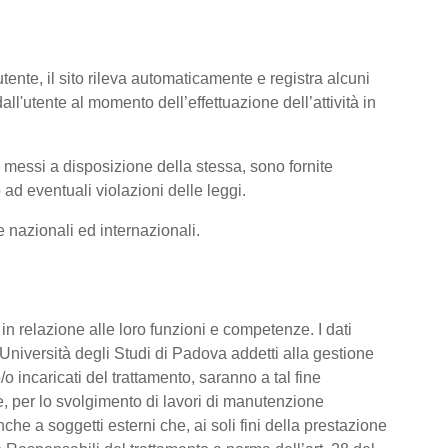
tente, il sito rileva automaticamente e registra alcuni
i dall'utente al momento dell’effettuazione dell’attività in
ti messi a disposizione della stessa, sono fornite
ad eventuali violazioni delle leggi.
me nazionali ed internazionali.
o, in relazione alle loro funzioni e competenze. I dati
’Università degli Studi di Padova addetti alla gestione
/o incaricati del trattamento, saranno a tal fine
are, per lo svolgimento di lavori di manutenzione
he a soggetti esterni che, ai soli fini della prestazione