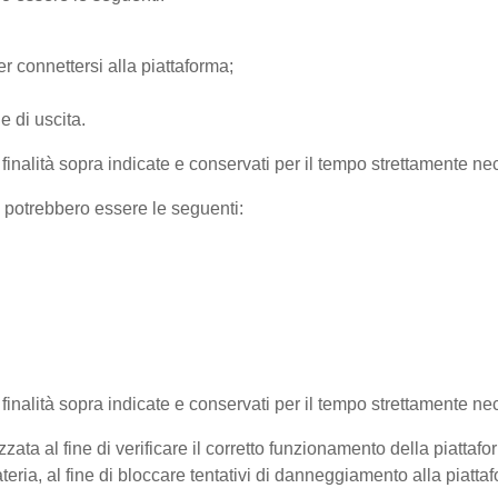
r connettersi alla piattaforma;
e di uscita.
e finalità sopra indicate e conservati per il tempo strettamente nec
) potrebbero essere le seguenti:
e finalità sopra indicate e conservati per il tempo strettamente ne
zata al fine di verificare il corretto funzionamento della piattaf
teria, al fine di bloccare tentativi di danneggiamento alla piatt