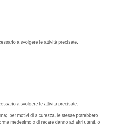
essario a svolgere le attività precisate.
cessario a svolgere le attività precisate.
orma; per motivi di sicurezza, le stesse potrebbero
aforma medesimo o di recare danno ad altri utenti, o