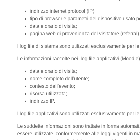
indirizzo internet protocol (IP);
tipo di browser e parametri del dispositivo usato pe
data e orario di visita;
pagina web di provenienza del visitatore (referral) 
I log file di sistema sono utilizzati esclusivamente per l
Le informazioni raccolte nei log file applicativi (Moodle
data e orario di visita;
nome completo dell'utente;
contesto dell'evento;
risorsa utilizzata;
indirizzo IP.
I log file applicativi sono utilizzati esclusivamente per l
Le suddette informazioni sono trattate in forma automatiz
essere utilizzate, conformemente alle leggi vigenti in ma