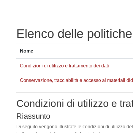
Vai al contenuto principale
Elenco delle politiche
Nome
Condizioni di utilizzo e trattamento dei dati
Conservazione, tracciabilità e accesso ai materiali didat
Condizioni di utilizzo e tr
Riassunto
Di seguito vengono illustrate le condizioni di utilizzo de