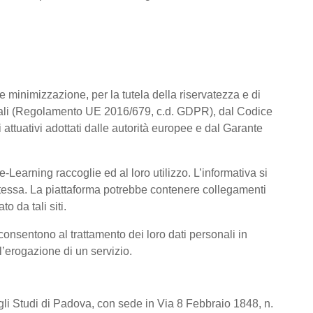
a e minimizzazione, per la tutela della riservatezza e di
rsonali (Regolamento UE 2016/679, c.d. GDPR), dal Codice
attuativi adottati dalle autorità europee e dal Garante
Learning raccoglie ed al loro utilizzo. L’informativa si
a stessa. La piattaforma potrebbe contenere collegamenti
o da tali siti.
consentono al trattamento dei loro dati personali in
 l’erogazione di un servizio.
degli Studi di Padova, con sede in Via 8 Febbraio 1848, n.