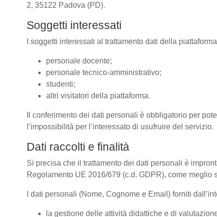
2, 35122 Padova (PD).
Soggetti interessati
I soggetti interessati al trattamento dati della piattafor
personale docente;
personale tecnico-amministrativo;
studenti;
altri visitatori della piattaforma.
Il conferimento dei dati personali è obbligatorio per pote
l’impossibilità per l’interessato di usufruire del servizio.
Dati raccolti e finalità
Si precisa che il trattamento dei dati personali è impront
Regolamento UE 2016/679 (c.d. GDPR), come meglio spe
I dati personali (Nome, Cognome e Email) forniti dall’inte
la gestione delle attività didattiche e di valutazi