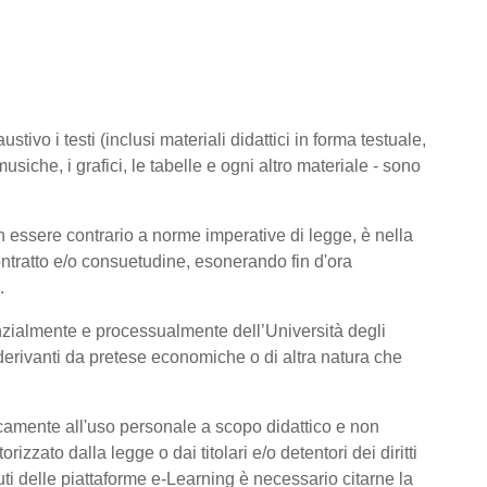
tivo i testi (inclusi materiali didattici in forma testuale,
usiche, i grafici, le tabelle e ogni altro materiale - sono
 essere contrario a norme imperative di legge, è nella
 contratto e/o consuetudine, esonerando fin d'ora
.
nzialmente e processualmente dell’Università degli
derivanti da pretese economiche o di altra natura che
icamente all'uso personale a scopo didattico e non
zato dalla legge o dai titolari e/o detentori dei diritti
ti delle piattaforme e-Learning è necessario citarne la