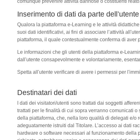
comunque prevenire attività dannose o costituenti reato
Inserimento di dati da parte dell’utente
Qualora la piattaforma e-Learning e le attività didattiche
suoi dati identificativi, ai fini di associare l’attività all
piattaforma, il quale contestualmente conferma di aver p
Le informazioni che gli utenti della piattaforma e-Learni
dall'utente consapevolmente e volontariamente, esentando
Spetta all'utente verificare di avere i permessi per l'immi
Destinatari dei dati
I dati dei visitatori/utenti sono trattati dai soggetti affer
trattati per le finalità di cui sopra verranno comunicati
della piattaforma, che, nella loro qualità di delegati e/o 
adeguatamente istruiti dal Titolare. L’accesso ai dati rac
hardware o software necessari al funzionamento della pia