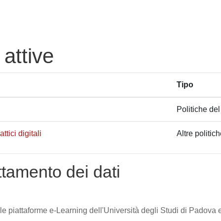
 attive
Tipo
Politiche del
tici digitali
Altre politic
attamento dei dati
lle piattaforme e-Learning dell'Università degli Studi di Padova e 