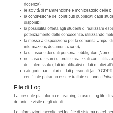
docenza);
le attività di manutenzione e monitoraggio delle pia
la condivisione dei contributi pubblicati dagli stude
disponibili;
la possibilità offerta agli studenti di realizzare es
potenziamento delle conoscenze, utilizzando metodo
la messa a disposizione per la comunità Unipd di s
informazioni, documentazione);
la diffusione dei dati personali obbligatori (Nome, 
nel caso di esami di profitto realizzati con l’utiliz
dell’interessato (dati identificativi e dati relativi 
categorie particolari di dati personali (art. 9 GDPR)
certificate potranno essere trattate secondo l’
Infor
File di Log
La presente piattaforma e-Learning fa uso di log file di
durante le visite degli utenti.
Le informazioni raccolte nei log file di sistema potrebbe