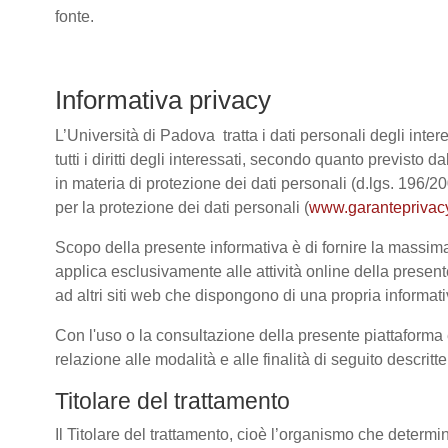
fonte.
Informativa privacy
L’Università di Padova tratta i dati personali degli intere
tutti i diritti degli interessati, secondo quanto previ
in materia di protezione dei dati personali (d.lgs. 196/
per la protezione dei dati personali (
www.garanteprivacy
Scopo della presente informativa è di fornire la massima 
applica esclusivamente alle attività online della present
ad altri siti web che dispongono di una propria informativ
Con l'uso o la consultazione della presente piattaforma e
relazione alle modalità e alle finalità di seguito descrit
Titolare del trattamento
Il Titolare del trattamento, cioè l’organismo che determi