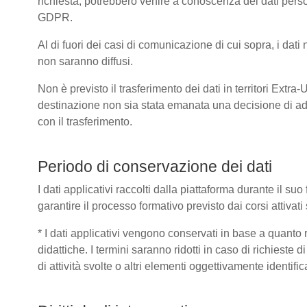
richiesta, potrebbero venire a conoscenza dei dati pers
GDPR.
Al di fuori dei casi di comunicazione di cui sopra, i dat
non saranno diffusi.
Non è previsto il trasferimento dei dati in territori Extra
destinazione non sia stata emanata una decisione di ad
con il trasferimento.
Periodo di conservazione dei dati
I dati applicativi raccolti dalla piattaforma durante il s
garantire il processo formativo previsto dai corsi attivat
* I dati applicativi vengono conservati in base a quanto ric
didattiche. I termini saranno ridotti in caso di richieste
di attività svolte o altri elementi oggettivamente identific