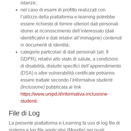
istanze;
nel caso di esami di profitto realizzati con
l’utilizzo della piattaforma e-learning potrebbe
essere richiesto di fornire ulteriori dati personali
idonei al riconoscimento dell’interessato (dati
identificativi e dati relativi all’immagine) contenuti
in documenti di identità;
categorie particolari di dati personali (art. 9
GDPR), relativi allo stato di salute, a condizioni
di disabilità, disturbi specifici dell’apprendimento
(DSA) o altre vulnerabilità certificate potranno
essere trattate secondo l’
Informativa studenti
(Inclusione)
pubblicata al link
https://www.unipd.it/informativa-inclusione-
studenti
.
File di Log
La presente piattaforma e-Learning fa uso di log file di
sistema e log file applicativi (Moodle) nei quali