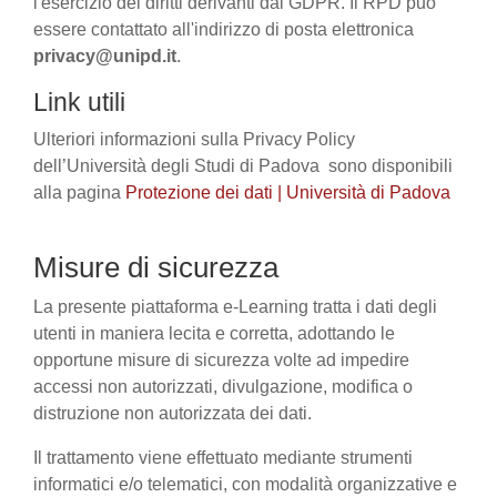
l'esercizio dei diritti derivanti dal GDPR. Il RPD può
essere contattato all'indirizzo di posta elettronica
privacy@unipd.it
.
Link utili
Ulteriori informazioni sulla Privacy Policy
dell’Università degli Studi di Padova sono disponibili
alla pagina
Protezione dei dati | Università di Padova
Misure di sicurezza
La presente piattaforma e-Learning tratta i dati degli
utenti in maniera lecita e corretta, adottando le
opportune misure di sicurezza volte ad impedire
accessi non autorizzati, divulgazione, modifica o
distruzione non autorizzata dei dati.
Il trattamento viene effettuato mediante strumenti
informatici e/o telematici, con modalità organizzative e