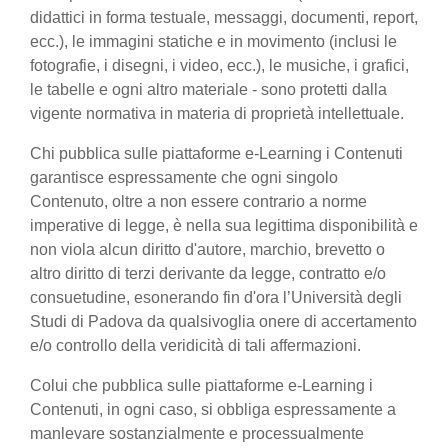
didattici in forma testuale, messaggi, documenti, report,
ecc.), le immagini statiche e in movimento (inclusi le
fotografie, i disegni, i video, ecc.), le musiche, i grafici,
le tabelle e ogni altro materiale - sono protetti dalla
vigente normativa in materia di proprietà intellettuale.
Chi pubblica sulle piattaforme e-Learning i Contenuti
garantisce espressamente che ogni singolo
Contenuto, oltre a non essere contrario a norme
imperative di legge, è nella sua legittima disponibilità e
non viola alcun diritto d'autore, marchio, brevetto o
altro diritto di terzi derivante da legge, contratto e/o
consuetudine, esonerando fin d'ora l’Università degli
Studi di Padova da qualsivoglia onere di accertamento
e/o controllo della veridicità di tali affermazioni.
Colui che pubblica sulle piattaforme e-Learning i
Contenuti, in ogni caso, si obbliga espressamente a
manlevare sostanzialmente e processualmente