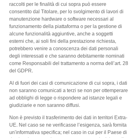
raccolti per le finalità di cui sopra può essere
consentito dal Titolare, per lo svolgimento di lavori di
manutenzione hardware o software necessari al
funzionamento della piattaforma o per la gestione di
alcune funzionalità aggiuntive, anche a soggetti
esterni che, ai soli fini della prestazione richiesta,
potrebbero venire a conoscenza dei dati personali
degli interessati e che saranno debitamente nominati
come Responsabili del trattamento a norma dell’art. 28
del GDPR.
Al di fuori dei casi di comunicazione di cui sopra, i dati
non saranno comunicati a terzi se non per ottemperare
ad obblighi di legge o rispondere ad istanze legali e
giudiziarie e non saranno diffusi.
Non è previsto il trasferimento dei dati in territori Extra-
UE. Nel caso se ne verificasse l’esigenza, sarà fornita
un'informativa specifica; nel caso in cui per il Paese di