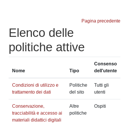
Vai al contenuto principale
Pagina precedente
Elenco delle
politiche attive
Consenso
Nome
Tipo
dell'utente
Condizioni di utilizzo e
Politiche
Tutti gli
trattamento dei dati
del sito
utenti
Conservazione,
Altre
Ospiti
tracciabilità e accesso ai
politiche
materiali didattici digitali