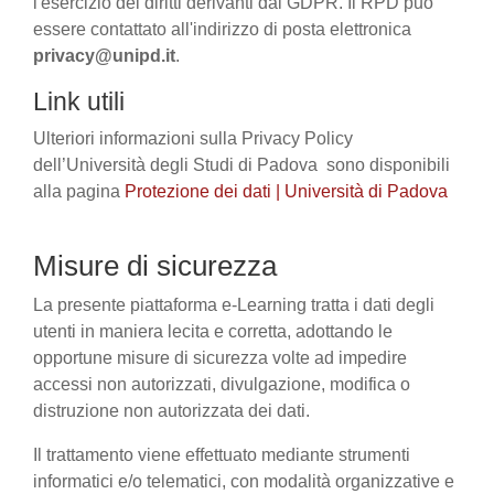
l'esercizio dei diritti derivanti dal GDPR. Il RPD può
essere contattato all'indirizzo di posta elettronica
privacy@unipd.it
.
Link utili
Ulteriori informazioni sulla Privacy Policy
dell’Università degli Studi di Padova sono disponibili
alla pagina
Protezione dei dati | Università di Padova
Misure di sicurezza
La presente piattaforma e-Learning tratta i dati degli
utenti in maniera lecita e corretta, adottando le
opportune misure di sicurezza volte ad impedire
accessi non autorizzati, divulgazione, modifica o
distruzione non autorizzata dei dati.
Il trattamento viene effettuato mediante strumenti
informatici e/o telematici, con modalità organizzative e