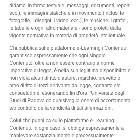
didattici in forma testuale, messaggi, documenti, report,
ecc.), le immagini statiche e in movimento (inclusi le
fotografie, i disegni, i video, ecc.), le musiche, i grafici,
le tabelle e ogni altro materiale - sono protetti dalla
vigente normativa in materia di proprietà intellettuale.
Chi pubblica sulle piattaforme e-Learning i Contenuti
garantisce espressamente che ogni singolo
Contenuto, oltre a non essere contrario a norme
imperative di legge, è nella sua legittima disponibilità e
non viola alcun diritto d'autore, marchio, brevetto o
altro diritto di terzi derivante da legge, contratto e/o
consuetudine, esonerando fin d'ora l’Università degli
Studi di Padova da qualsivoglia onere di accertamento
e/o controllo della veridicità di tali affermazioni.
Colui che pubblica sulle piattaforme e-Learning i
Contenuti, in ogni caso, si obbliga espressamente a
manlevare sostanzialmente e processualmente