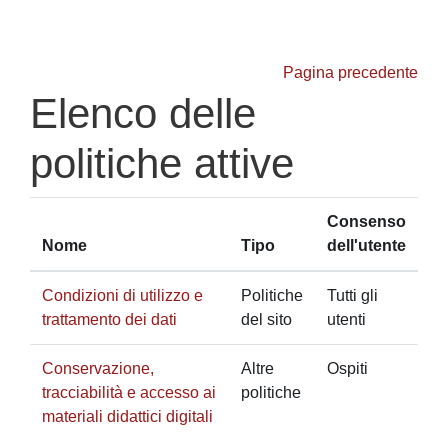
Vai al contenuto principale
Pagina precedente
Elenco delle
politiche attive
Consenso
Nome
Tipo
dell'utente
Condizioni di utilizzo e
Politiche
Tutti gli
trattamento dei dati
del sito
utenti
Conservazione,
Altre
Ospiti
tracciabilità e accesso ai
politiche
materiali didattici digitali