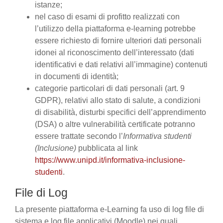
istanze;
nel caso di esami di profitto realizzati con
l’utilizzo della piattaforma e-learning potrebbe
essere richiesto di fornire ulteriori dati personali
idonei al riconoscimento dell’interessato (dati
identificativi e dati relativi all’immagine) contenuti
in documenti di identità;
categorie particolari di dati personali (art. 9
GDPR), relativi allo stato di salute, a condizioni
di disabilità, disturbi specifici dell’apprendimento
(DSA) o altre vulnerabilità certificate potranno
essere trattate secondo l’
Informativa studenti
(Inclusione)
pubblicata al link
https://www.unipd.it/informativa-inclusione-
studenti
.
File di Log
La presente piattaforma e-Learning fa uso di log file di
sistema e log file applicativi (Moodle) nei quali