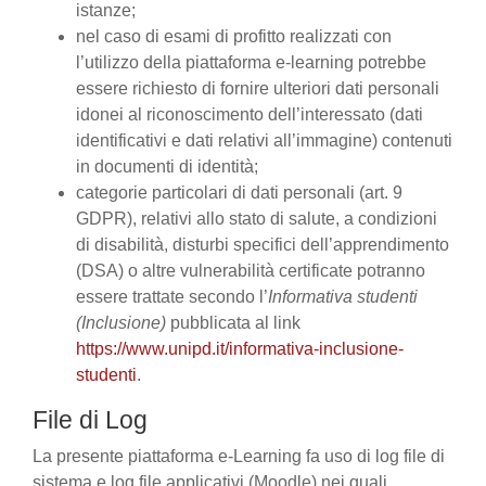
istanze;
nel caso di esami di profitto realizzati con
l’utilizzo della piattaforma e-learning potrebbe
essere richiesto di fornire ulteriori dati personali
idonei al riconoscimento dell’interessato (dati
identificativi e dati relativi all’immagine) contenuti
in documenti di identità;
categorie particolari di dati personali (art. 9
GDPR), relativi allo stato di salute, a condizioni
di disabilità, disturbi specifici dell’apprendimento
(DSA) o altre vulnerabilità certificate potranno
essere trattate secondo l’
Informativa studenti
(Inclusione)
pubblicata al link
https://www.unipd.it/informativa-inclusione-
studenti
.
File di Log
La presente piattaforma e-Learning fa uso di log file di
sistema e log file applicativi (Moodle) nei quali