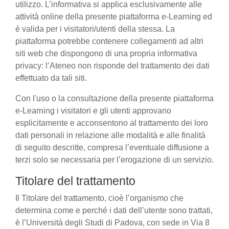
utilizzo. L’informativa si applica esclusivamente alle
attività online della presente piattaforma e-Learning ed
è valida per i visitatori/utenti della stessa. La
piattaforma potrebbe contenere collegamenti ad altri
siti web che dispongono di una propria informativa
privacy: l’Ateneo non risponde del trattamento dei dati
effettuato da tali siti.
Con l'uso o la consultazione della presente piattaforma
e-Learning i visitatori e gli utenti approvano
esplicitamente e acconsentono al trattamento dei loro
dati personali in relazione alle modalità e alle finalità
di seguito descritte, compresa l’eventuale diffusione a
terzi solo se necessaria per l’erogazione di un servizio.
Titolare del trattamento
Il Titolare del trattamento, cioè l’organismo che
determina come e perché i dati dell’utente sono trattati,
è l’Università degli Studi di Padova, con sede in Via 8