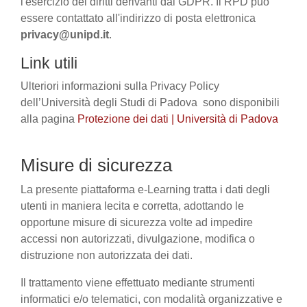
l'esercizio dei diritti derivanti dal GDPR. Il RPD può
essere contattato all'indirizzo di posta elettronica
privacy@unipd.it
.
Link utili
Ulteriori informazioni sulla Privacy Policy
dell’Università degli Studi di Padova sono disponibili
alla pagina
Protezione dei dati | Università di Padova
Misure di sicurezza
La presente piattaforma e-Learning tratta i dati degli
utenti in maniera lecita e corretta, adottando le
opportune misure di sicurezza volte ad impedire
accessi non autorizzati, divulgazione, modifica o
distruzione non autorizzata dei dati.
Il trattamento viene effettuato mediante strumenti
informatici e/o telematici, con modalità organizzative e