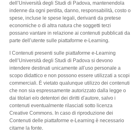
dell’Università degli Studi di Padova, mantenendola
indenne da ogni perdita, danno, responsabilità, costo o
spese, incluse le spese legali, derivanti da pretese
economiche o di altra natura che soggetti terzi
possano vantare in relazione ai contenuti pubblicati da
parte dell’utente sulle piattaforme e-Learning.
I Contenuti presenti sulle piattaforme e-Learning
dell’Università degli Studi di Padova si devono
intendere destinati unicamente all'uso personale a
scopo didattico e non possono essere utilizzati a scopi
commerciali. È vietato qualunque utilizzo dei contenuti
che non sia espressamente autorizzato dalla legge o
dai titolari e/o detentori dei diritti d'autore, salvo i
contenuti eventualmente rilasciati sotto licenza
Creative Commons. In caso di riproduzione dei
Contenuti delle piattaforme e-Learning è necessario
citarne la fonte.