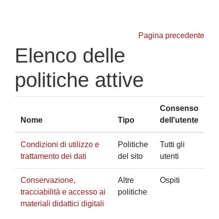
Vai al contenuto principale
Pagina precedente
Elenco delle
politiche attive
Consenso
Nome
Tipo
dell'utente
Condizioni di utilizzo e
Politiche
Tutti gli
trattamento dei dati
del sito
utenti
Conservazione,
Altre
Ospiti
tracciabilità e accesso ai
politiche
materiali didattici digitali