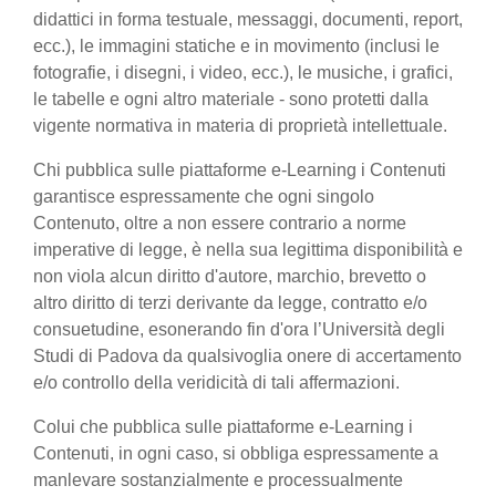
didattici in forma testuale, messaggi, documenti, report,
ecc.), le immagini statiche e in movimento (inclusi le
fotografie, i disegni, i video, ecc.), le musiche, i grafici,
le tabelle e ogni altro materiale - sono protetti dalla
vigente normativa in materia di proprietà intellettuale.
Chi pubblica sulle piattaforme e-Learning i Contenuti
garantisce espressamente che ogni singolo
Contenuto, oltre a non essere contrario a norme
imperative di legge, è nella sua legittima disponibilità e
non viola alcun diritto d'autore, marchio, brevetto o
altro diritto di terzi derivante da legge, contratto e/o
consuetudine, esonerando fin d'ora l’Università degli
Studi di Padova da qualsivoglia onere di accertamento
e/o controllo della veridicità di tali affermazioni.
Colui che pubblica sulle piattaforme e-Learning i
Contenuti, in ogni caso, si obbliga espressamente a
manlevare sostanzialmente e processualmente