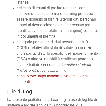
istanze;
nel caso di esami di profitto realizzati con
l’utilizzo della piattaforma e-learning potrebbe
essere richiesto di fornire ulteriori dati personali
idonei al riconoscimento dell’interessato (dati
identificativi e dati relativi all’immagine) contenuti
in documenti di identità;
categorie particolari di dati personali (art. 9
GDPR), relativi allo stato di salute, a condizioni
di disabilità, disturbi specifici dell’apprendimento
(DSA) o altre vulnerabilità certificate potranno
essere trattate secondo l’
Informativa studenti
(Inclusione)
pubblicata al link
https://www.unipd.it/informativa-inclusione-
studenti
.
File di Log
La presente piattaforma e-Learning fa uso di log file di
sistema e log file applicativi (Moodle) nei quali