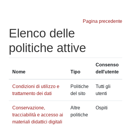
Vai al contenuto principale
Pagina precedente
Elenco delle
politiche attive
Consenso
Nome
Tipo
dell'utente
Condizioni di utilizzo e
Politiche
Tutti gli
trattamento dei dati
del sito
utenti
Conservazione,
Altre
Ospiti
tracciabilità e accesso ai
politiche
materiali didattici digitali