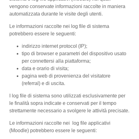
vengono conservate informazioni raccolte in maniera
automatizzata durante le visite degli utenti.
Le informazioni raccolte nei log file di sistema
potrebbero essere le seguenti:
indirizzo internet protocol (IP);
tipo di browser e parametri del dispositivo usato
per connettersi alla piattaforma;
data e orario di visita;
pagina web di provenienza del visitatore
(referral) e di uscita.
I log file di sistema sono utilizzati esclusivamente per
le finalità sopra indicate e conservati per il tempo
strettamente necessario a svolgere le attività precisate.
Le informazioni raccolte nei log file applicativi
(Moodle) potrebbero essere le seguenti: