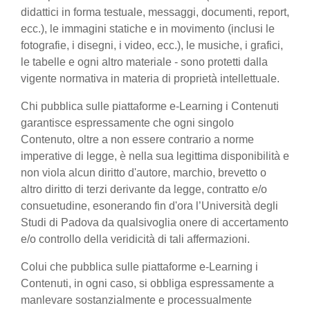
didattici in forma testuale, messaggi, documenti, report,
ecc.), le immagini statiche e in movimento (inclusi le
fotografie, i disegni, i video, ecc.), le musiche, i grafici,
le tabelle e ogni altro materiale - sono protetti dalla
vigente normativa in materia di proprietà intellettuale.
Chi pubblica sulle piattaforme e-Learning i Contenuti
garantisce espressamente che ogni singolo
Contenuto, oltre a non essere contrario a norme
imperative di legge, è nella sua legittima disponibilità e
non viola alcun diritto d'autore, marchio, brevetto o
altro diritto di terzi derivante da legge, contratto e/o
consuetudine, esonerando fin d'ora l’Università degli
Studi di Padova da qualsivoglia onere di accertamento
e/o controllo della veridicità di tali affermazioni.
Colui che pubblica sulle piattaforme e-Learning i
Contenuti, in ogni caso, si obbliga espressamente a
manlevare sostanzialmente e processualmente