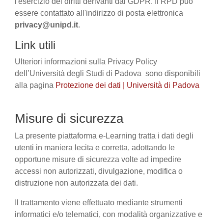
l'esercizio dei diritti derivanti dal GDPR. Il RPD può
essere contattato all'indirizzo di posta elettronica
privacy@unipd.it
.
Link utili
Ulteriori informazioni sulla Privacy Policy
dell’Università degli Studi di Padova sono disponibili
alla pagina
Protezione dei dati | Università di Padova
Misure di sicurezza
La presente piattaforma e-Learning tratta i dati degli
utenti in maniera lecita e corretta, adottando le
opportune misure di sicurezza volte ad impedire
accessi non autorizzati, divulgazione, modifica o
distruzione non autorizzata dei dati.
Il trattamento viene effettuato mediante strumenti
informatici e/o telematici, con modalità organizzative e