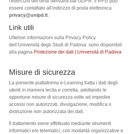
l'esercizio dei diritti derivanti dal GDPR. Il RPD può
essere contattato all'indirizzo di posta elettronica
privacy@unipd.it
.
Link utili
Ulteriori informazioni sulla Privacy Policy
dell’Università degli Studi di Padova sono disponibili
alla pagina
Protezione dei dati | Università di Padova
Misure di sicurezza
La presente piattaforma e-Learning tratta i dati degli
utenti in maniera lecita e corretta, adottando le
opportune misure di sicurezza volte ad impedire
accessi non autorizzati, divulgazione, modifica o
distruzione non autorizzata dei dati.
Il trattamento viene effettuato mediante strumenti
informatici e/o telematici, con modalità organizzative e