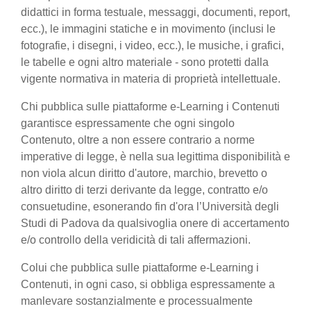
didattici in forma testuale, messaggi, documenti, report,
ecc.), le immagini statiche e in movimento (inclusi le
fotografie, i disegni, i video, ecc.), le musiche, i grafici,
le tabelle e ogni altro materiale - sono protetti dalla
vigente normativa in materia di proprietà intellettuale.
Chi pubblica sulle piattaforme e-Learning i Contenuti
garantisce espressamente che ogni singolo
Contenuto, oltre a non essere contrario a norme
imperative di legge, è nella sua legittima disponibilità e
non viola alcun diritto d'autore, marchio, brevetto o
altro diritto di terzi derivante da legge, contratto e/o
consuetudine, esonerando fin d'ora l’Università degli
Studi di Padova da qualsivoglia onere di accertamento
e/o controllo della veridicità di tali affermazioni.
Colui che pubblica sulle piattaforme e-Learning i
Contenuti, in ogni caso, si obbliga espressamente a
manlevare sostanzialmente e processualmente