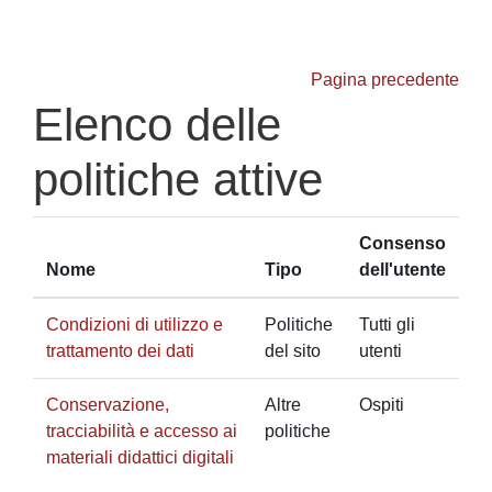
Vai al contenuto principale
Pagina precedente
Elenco delle
politiche attive
Consenso
Nome
Tipo
dell'utente
Condizioni di utilizzo e
Politiche
Tutti gli
trattamento dei dati
del sito
utenti
Conservazione,
Altre
Ospiti
tracciabilità e accesso ai
politiche
materiali didattici digitali