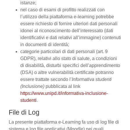
istanze;
nel caso di esami di profitto realizzati con
l’utilizzo della piattaforma e-learning potrebbe
essere richiesto di fornire ulteriori dati personali
idonei al riconoscimento dell’interessato (dati
identificativi e dati relativi all’immagine) contenuti
in documenti di identità;
categorie particolari di dati personali (art. 9
GDPR), relativi allo stato di salute, a condizioni
di disabilità, disturbi specifici dell’apprendimento
(DSA) o altre vulnerabilità certificate potranno
essere trattate secondo l’
Informativa studenti
(Inclusione)
pubblicata al link
https://www.unipd.it/informativa-inclusione-
studenti
.
File di Log
La presente piattaforma e-Learning fa uso di log file di
sistema e log file applicativi (Moodle) nei quali