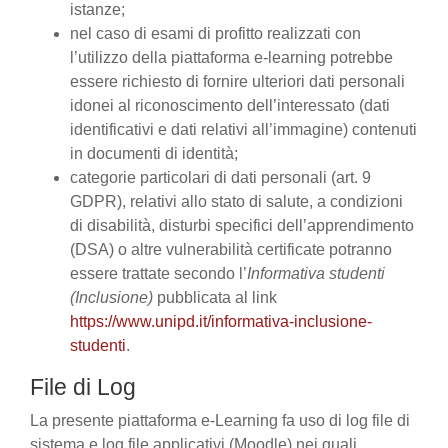
istanze;
nel caso di esami di profitto realizzati con
l’utilizzo della piattaforma e-learning potrebbe
essere richiesto di fornire ulteriori dati personali
idonei al riconoscimento dell’interessato (dati
identificativi e dati relativi all’immagine) contenuti
in documenti di identità;
categorie particolari di dati personali (art. 9
GDPR), relativi allo stato di salute, a condizioni
di disabilità, disturbi specifici dell’apprendimento
(DSA) o altre vulnerabilità certificate potranno
essere trattate secondo l’
Informativa studenti
(Inclusione)
pubblicata al link
https://www.unipd.it/informativa-inclusione-
studenti
.
File di Log
La presente piattaforma e-Learning fa uso di log file di
sistema e log file applicativi (Moodle) nei quali