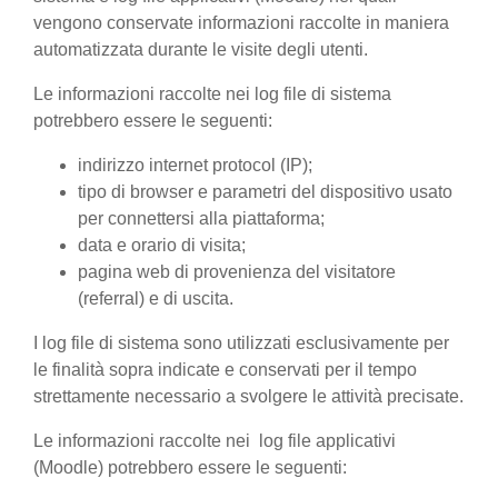
vengono conservate informazioni raccolte in maniera
automatizzata durante le visite degli utenti.
Le informazioni raccolte nei log file di sistema
potrebbero essere le seguenti:
indirizzo internet protocol (IP);
tipo di browser e parametri del dispositivo usato
per connettersi alla piattaforma;
data e orario di visita;
pagina web di provenienza del visitatore
(referral) e di uscita.
I log file di sistema sono utilizzati esclusivamente per
le finalità sopra indicate e conservati per il tempo
strettamente necessario a svolgere le attività precisate.
Le informazioni raccolte nei log file applicativi
(Moodle) potrebbero essere le seguenti: