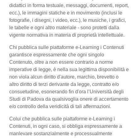
didattici in forma testuale, messaggi, documenti, report,
ecc.), le immagini statiche e in movimento (inclusi le
fotografie, i disegni, i video, ecc.), le musiche, i grafici,
le tabelle e ogni altro materiale - sono protetti dalla
vigente normativa in materia di proprietà intellettuale.
Chi pubblica sulle piattaforme e-Learning i Contenuti
garantisce espressamente che ogni singolo
Contenuto, oltre a non essere contrario a norme
imperative di legge, è nella sua legittima disponibilità e
non viola alcun diritto d'autore, marchio, brevetto o
altro diritto di terzi derivante da legge, contratto e/o
consuetudine, esonerando fin d'ora l’Università degli
Studi di Padova da qualsivoglia onere di accertamento
e/o controllo della veridicità di tali affermazioni.
Colui che pubblica sulle piattaforme e-Learning i
Contenuti, in ogni caso, si obbliga espressamente a
manlevare sostanzialmente e processualmente