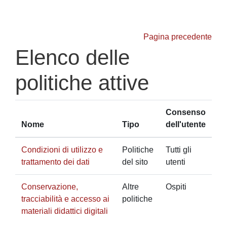
Vai al contenuto principale
Pagina precedente
Elenco delle
politiche attive
Consenso
Nome
Tipo
dell'utente
Condizioni di utilizzo e
Politiche
Tutti gli
trattamento dei dati
del sito
utenti
Conservazione,
Altre
Ospiti
tracciabilità e accesso ai
politiche
materiali didattici digitali