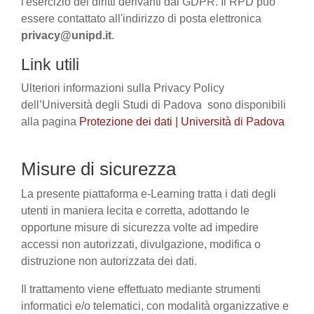
l'esercizio dei diritti derivanti dal GDPR. Il RPD può
essere contattato all'indirizzo di posta elettronica
privacy@unipd.it
.
Link utili
Ulteriori informazioni sulla Privacy Policy
dell’Università degli Studi di Padova sono disponibili
alla pagina
Protezione dei dati | Università di Padova
Misure di sicurezza
La presente piattaforma e-Learning tratta i dati degli
utenti in maniera lecita e corretta, adottando le
opportune misure di sicurezza volte ad impedire
accessi non autorizzati, divulgazione, modifica o
distruzione non autorizzata dei dati.
Il trattamento viene effettuato mediante strumenti
informatici e/o telematici, con modalità organizzative e