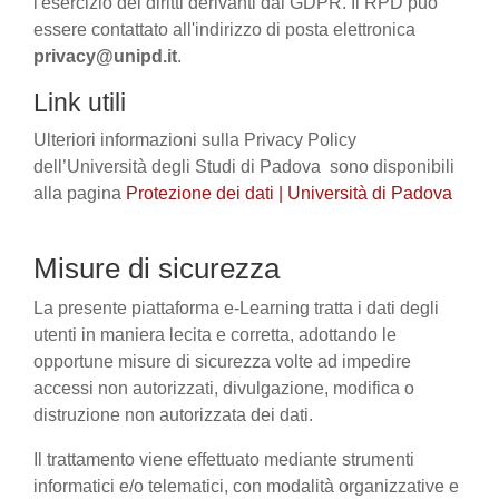
l'esercizio dei diritti derivanti dal GDPR. Il RPD può
essere contattato all'indirizzo di posta elettronica
privacy@unipd.it
.
Link utili
Ulteriori informazioni sulla Privacy Policy
dell’Università degli Studi di Padova sono disponibili
alla pagina
Protezione dei dati | Università di Padova
Misure di sicurezza
La presente piattaforma e-Learning tratta i dati degli
utenti in maniera lecita e corretta, adottando le
opportune misure di sicurezza volte ad impedire
accessi non autorizzati, divulgazione, modifica o
distruzione non autorizzata dei dati.
Il trattamento viene effettuato mediante strumenti
informatici e/o telematici, con modalità organizzative e