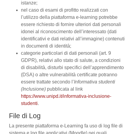
istanze;
nel caso di esami di profitto realizzati con
l’utilizzo della piattaforma e-learning potrebbe
essere richiesto di fornire ulteriori dati personali
idonei al riconoscimento dell’interessato (dati
identificativi e dati relativi all’immagine) contenuti
in documenti di identità;
categorie particolari di dati personali (art. 9
GDPR), relativi allo stato di salute, a condizioni
di disabilità, disturbi specifici dell’apprendimento
(DSA) o altre vulnerabilità certificate potranno
essere trattate secondo l’
Informativa studenti
(Inclusione)
pubblicata al link
https://www.unipd.it/informativa-inclusione-
studenti
.
File di Log
La presente piattaforma e-Learning fa uso di log file di
sistema e log file applicativi (Moodle) nei quali