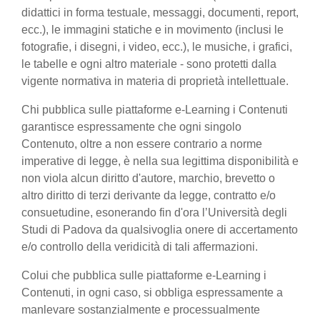
didattici in forma testuale, messaggi, documenti, report,
ecc.), le immagini statiche e in movimento (inclusi le
fotografie, i disegni, i video, ecc.), le musiche, i grafici,
le tabelle e ogni altro materiale - sono protetti dalla
vigente normativa in materia di proprietà intellettuale.
Chi pubblica sulle piattaforme e-Learning i Contenuti
garantisce espressamente che ogni singolo
Contenuto, oltre a non essere contrario a norme
imperative di legge, è nella sua legittima disponibilità e
non viola alcun diritto d'autore, marchio, brevetto o
altro diritto di terzi derivante da legge, contratto e/o
consuetudine, esonerando fin d'ora l’Università degli
Studi di Padova da qualsivoglia onere di accertamento
e/o controllo della veridicità di tali affermazioni.
Colui che pubblica sulle piattaforme e-Learning i
Contenuti, in ogni caso, si obbliga espressamente a
manlevare sostanzialmente e processualmente