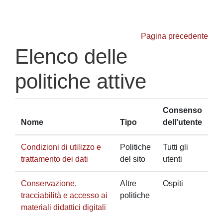
Vai al contenuto principale
Pagina precedente
Elenco delle
politiche attive
Consenso
Nome
Tipo
dell'utente
Condizioni di utilizzo e
Politiche
Tutti gli
trattamento dei dati
del sito
utenti
Conservazione,
Altre
Ospiti
tracciabilità e accesso ai
politiche
materiali didattici digitali