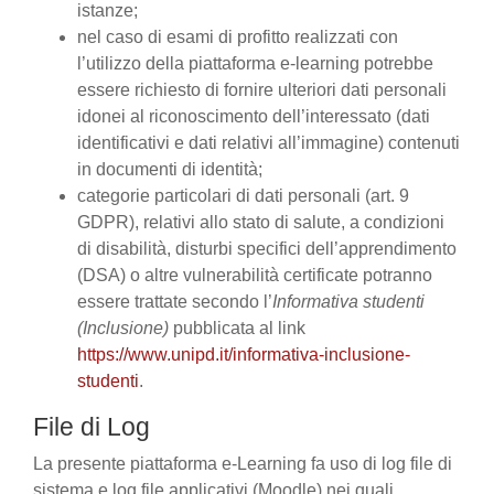
istanze;
nel caso di esami di profitto realizzati con
l’utilizzo della piattaforma e-learning potrebbe
essere richiesto di fornire ulteriori dati personali
idonei al riconoscimento dell’interessato (dati
identificativi e dati relativi all’immagine) contenuti
in documenti di identità;
categorie particolari di dati personali (art. 9
GDPR), relativi allo stato di salute, a condizioni
di disabilità, disturbi specifici dell’apprendimento
(DSA) o altre vulnerabilità certificate potranno
essere trattate secondo l’
Informativa studenti
(Inclusione)
pubblicata al link
https://www.unipd.it/informativa-inclusione-
studenti
.
File di Log
La presente piattaforma e-Learning fa uso di log file di
sistema e log file applicativi (Moodle) nei quali