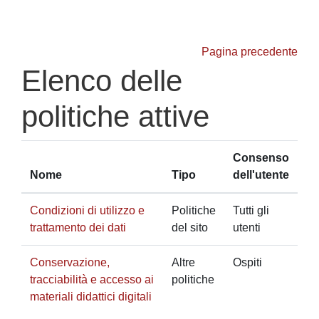
Vai al contenuto principale
Pagina precedente
Elenco delle
politiche attive
Consenso
Nome
Tipo
dell'utente
Condizioni di utilizzo e
Politiche
Tutti gli
trattamento dei dati
del sito
utenti
Conservazione,
Altre
Ospiti
tracciabilità e accesso ai
politiche
materiali didattici digitali