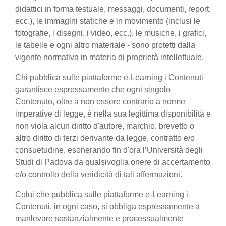
didattici in forma testuale, messaggi, documenti, report,
ecc.), le immagini statiche e in movimento (inclusi le
fotografie, i disegni, i video, ecc.), le musiche, i grafici,
le tabelle e ogni altro materiale - sono protetti dalla
vigente normativa in materia di proprietà intellettuale.
Chi pubblica sulle piattaforme e-Learning i Contenuti
garantisce espressamente che ogni singolo
Contenuto, oltre a non essere contrario a norme
imperative di legge, è nella sua legittima disponibilità e
non viola alcun diritto d'autore, marchio, brevetto o
altro diritto di terzi derivante da legge, contratto e/o
consuetudine, esonerando fin d'ora l’Università degli
Studi di Padova da qualsivoglia onere di accertamento
e/o controllo della veridicità di tali affermazioni.
Colui che pubblica sulle piattaforme e-Learning i
Contenuti, in ogni caso, si obbliga espressamente a
manlevare sostanzialmente e processualmente