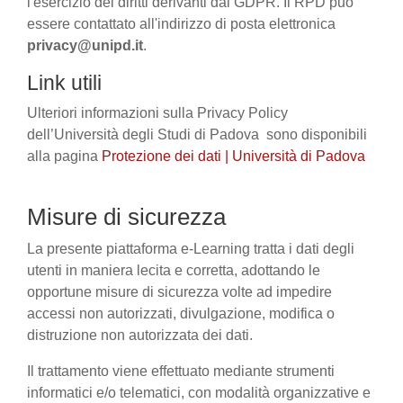
l'esercizio dei diritti derivanti dal GDPR. Il RPD può
essere contattato all'indirizzo di posta elettronica
privacy@unipd.it
.
Link utili
Ulteriori informazioni sulla Privacy Policy
dell’Università degli Studi di Padova sono disponibili
alla pagina
Protezione dei dati | Università di Padova
Misure di sicurezza
La presente piattaforma e-Learning tratta i dati degli
utenti in maniera lecita e corretta, adottando le
opportune misure di sicurezza volte ad impedire
accessi non autorizzati, divulgazione, modifica o
distruzione non autorizzata dei dati.
Il trattamento viene effettuato mediante strumenti
informatici e/o telematici, con modalità organizzative e