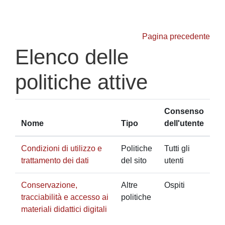
Vai al contenuto principale
Pagina precedente
Elenco delle
politiche attive
Consenso
Nome
Tipo
dell'utente
Condizioni di utilizzo e
Politiche
Tutti gli
trattamento dei dati
del sito
utenti
Conservazione,
Altre
Ospiti
tracciabilità e accesso ai
politiche
materiali didattici digitali