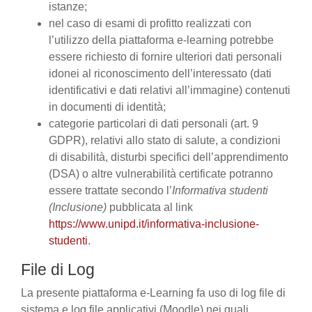
istanze;
nel caso di esami di profitto realizzati con
l’utilizzo della piattaforma e-learning potrebbe
essere richiesto di fornire ulteriori dati personali
idonei al riconoscimento dell’interessato (dati
identificativi e dati relativi all’immagine) contenuti
in documenti di identità;
categorie particolari di dati personali (art. 9
GDPR), relativi allo stato di salute, a condizioni
di disabilità, disturbi specifici dell’apprendimento
(DSA) o altre vulnerabilità certificate potranno
essere trattate secondo l’
Informativa studenti
(Inclusione)
pubblicata al link
https://www.unipd.it/informativa-inclusione-
studenti
.
File di Log
La presente piattaforma e-Learning fa uso di log file di
sistema e log file applicativi (Moodle) nei quali