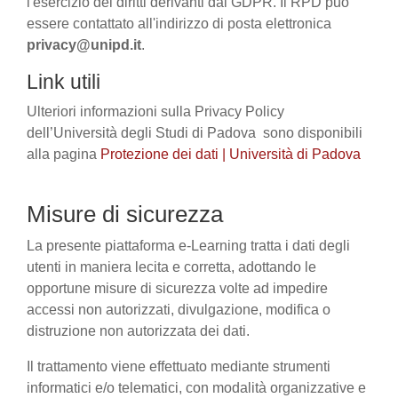
l'esercizio dei diritti derivanti dal GDPR. Il RPD può
essere contattato all'indirizzo di posta elettronica
privacy@unipd.it
.
Link utili
Ulteriori informazioni sulla Privacy Policy
dell’Università degli Studi di Padova sono disponibili
alla pagina
Protezione dei dati | Università di Padova
Misure di sicurezza
La presente piattaforma e-Learning tratta i dati degli
utenti in maniera lecita e corretta, adottando le
opportune misure di sicurezza volte ad impedire
accessi non autorizzati, divulgazione, modifica o
distruzione non autorizzata dei dati.
Il trattamento viene effettuato mediante strumenti
informatici e/o telematici, con modalità organizzative e