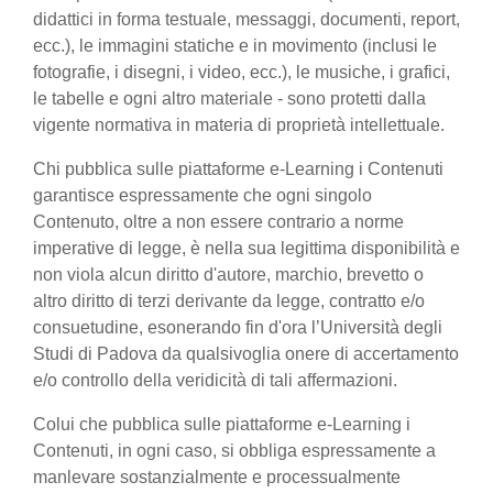
didattici in forma testuale, messaggi, documenti, report,
ecc.), le immagini statiche e in movimento (inclusi le
fotografie, i disegni, i video, ecc.), le musiche, i grafici,
le tabelle e ogni altro materiale - sono protetti dalla
vigente normativa in materia di proprietà intellettuale.
Chi pubblica sulle piattaforme e-Learning i Contenuti
garantisce espressamente che ogni singolo
Contenuto, oltre a non essere contrario a norme
imperative di legge, è nella sua legittima disponibilità e
non viola alcun diritto d'autore, marchio, brevetto o
altro diritto di terzi derivante da legge, contratto e/o
consuetudine, esonerando fin d'ora l’Università degli
Studi di Padova da qualsivoglia onere di accertamento
e/o controllo della veridicità di tali affermazioni.
Colui che pubblica sulle piattaforme e-Learning i
Contenuti, in ogni caso, si obbliga espressamente a
manlevare sostanzialmente e processualmente