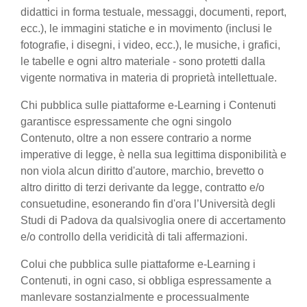
didattici in forma testuale, messaggi, documenti, report,
ecc.), le immagini statiche e in movimento (inclusi le
fotografie, i disegni, i video, ecc.), le musiche, i grafici,
le tabelle e ogni altro materiale - sono protetti dalla
vigente normativa in materia di proprietà intellettuale.
Chi pubblica sulle piattaforme e-Learning i Contenuti
garantisce espressamente che ogni singolo
Contenuto, oltre a non essere contrario a norme
imperative di legge, è nella sua legittima disponibilità e
non viola alcun diritto d'autore, marchio, brevetto o
altro diritto di terzi derivante da legge, contratto e/o
consuetudine, esonerando fin d'ora l’Università degli
Studi di Padova da qualsivoglia onere di accertamento
e/o controllo della veridicità di tali affermazioni.
Colui che pubblica sulle piattaforme e-Learning i
Contenuti, in ogni caso, si obbliga espressamente a
manlevare sostanzialmente e processualmente