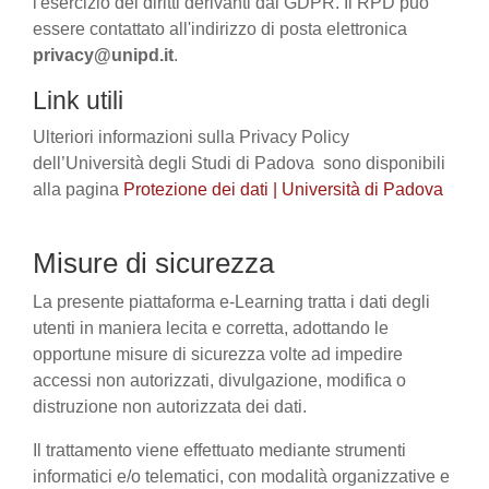
l'esercizio dei diritti derivanti dal GDPR. Il RPD può
essere contattato all'indirizzo di posta elettronica
privacy@unipd.it
.
Link utili
Ulteriori informazioni sulla Privacy Policy
dell’Università degli Studi di Padova sono disponibili
alla pagina
Protezione dei dati | Università di Padova
Misure di sicurezza
La presente piattaforma e-Learning tratta i dati degli
utenti in maniera lecita e corretta, adottando le
opportune misure di sicurezza volte ad impedire
accessi non autorizzati, divulgazione, modifica o
distruzione non autorizzata dei dati.
Il trattamento viene effettuato mediante strumenti
informatici e/o telematici, con modalità organizzative e