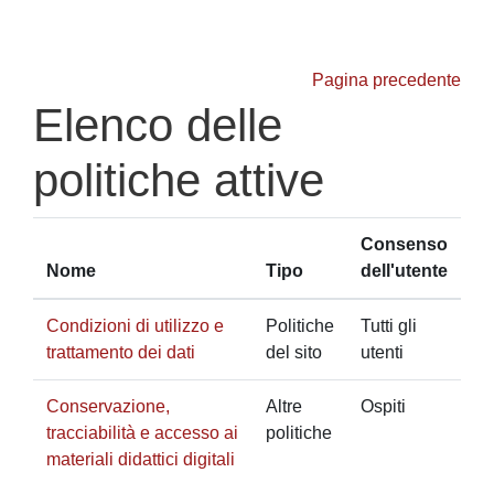
Vai al contenuto principale
Pagina precedente
Elenco delle
politiche attive
Consenso
Nome
Tipo
dell'utente
Condizioni di utilizzo e
Politiche
Tutti gli
trattamento dei dati
del sito
utenti
Conservazione,
Altre
Ospiti
tracciabilità e accesso ai
politiche
materiali didattici digitali