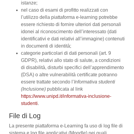
istanze;
nel caso di esami di profitto realizzati con
l’utilizzo della piattaforma e-learning potrebbe
essere richiesto di fornire ulteriori dati personali
idonei al riconoscimento dell’interessato (dati
identificativi e dati relativi all’immagine) contenuti
in documenti di identità;
categorie particolari di dati personali (art. 9
GDPR), relativi allo stato di salute, a condizioni
di disabilità, disturbi specifici dell’apprendimento
(DSA) o altre vulnerabilità certificate potranno
essere trattate secondo l’
Informativa studenti
(Inclusione)
pubblicata al link
https://www.unipd.it/informativa-inclusione-
studenti
.
File di Log
La presente piattaforma e-Learning fa uso di log file di
sistema e log file applicativi (Moodle) nei quali