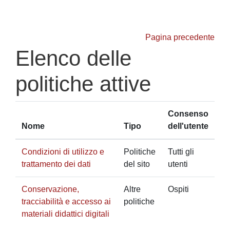
Vai al contenuto principale
Pagina precedente
Elenco delle
politiche attive
Consenso
Nome
Tipo
dell'utente
Condizioni di utilizzo e
Politiche
Tutti gli
trattamento dei dati
del sito
utenti
Conservazione,
Altre
Ospiti
tracciabilità e accesso ai
politiche
materiali didattici digitali