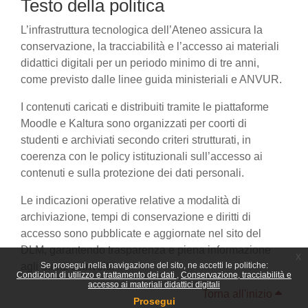
Testo della politica
L’infrastruttura tecnologica dell’Ateneo assicura la
conservazione, la tracciabilità e l’accesso ai materiali
didattici digitali per un periodo minimo di tre anni,
come previsto dalle linee guida ministeriali e ANVUR.
I contenuti caricati e distribuiti tramite le piattaforme
Moodle e Kaltura sono organizzati per coorti di
studenti e archiviati secondo criteri strutturati, in
coerenza con le policy istituzionali sull’accesso ai
contenuti e sulla protezione dei dati personali.
Le indicazioni operative relative a modalità di
archiviazione, tempi di conservazione e diritti di
accesso sono pubblicate e aggiornate nel sito del
DLM, garantendo trasparenza e piena informazione
x
agli utenti coinvolti.
Se prosegui nella navigazione del sito, ne accetti le politiche:
Condizioni di utilizzo e trattamento dei dati
Conservazione, tracciabilità e
accesso ai materiali didattici digitali
Torna all'inizio
Prosegui