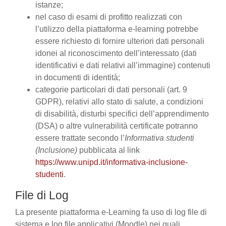
istanze;
nel caso di esami di profitto realizzati con
l’utilizzo della piattaforma e-learning potrebbe
essere richiesto di fornire ulteriori dati personali
idonei al riconoscimento dell’interessato (dati
identificativi e dati relativi all’immagine) contenuti
in documenti di identità;
categorie particolari di dati personali (art. 9
GDPR), relativi allo stato di salute, a condizioni
di disabilità, disturbi specifici dell’apprendimento
(DSA) o altre vulnerabilità certificate potranno
essere trattate secondo l’
Informativa studenti
(Inclusione)
pubblicata al link
https://www.unipd.it/informativa-inclusione-
studenti
.
File di Log
La presente piattaforma e-Learning fa uso di log file di
sistema e log file applicativi (Moodle) nei quali