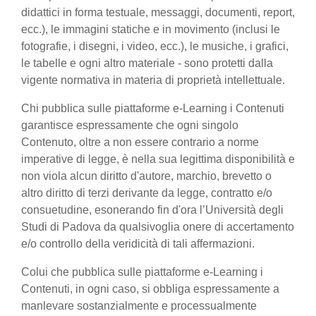
didattici in forma testuale, messaggi, documenti, report,
ecc.), le immagini statiche e in movimento (inclusi le
fotografie, i disegni, i video, ecc.), le musiche, i grafici,
le tabelle e ogni altro materiale - sono protetti dalla
vigente normativa in materia di proprietà intellettuale.
Chi pubblica sulle piattaforme e-Learning i Contenuti
garantisce espressamente che ogni singolo
Contenuto, oltre a non essere contrario a norme
imperative di legge, è nella sua legittima disponibilità e
non viola alcun diritto d'autore, marchio, brevetto o
altro diritto di terzi derivante da legge, contratto e/o
consuetudine, esonerando fin d'ora l’Università degli
Studi di Padova da qualsivoglia onere di accertamento
e/o controllo della veridicità di tali affermazioni.
Colui che pubblica sulle piattaforme e-Learning i
Contenuti, in ogni caso, si obbliga espressamente a
manlevare sostanzialmente e processualmente