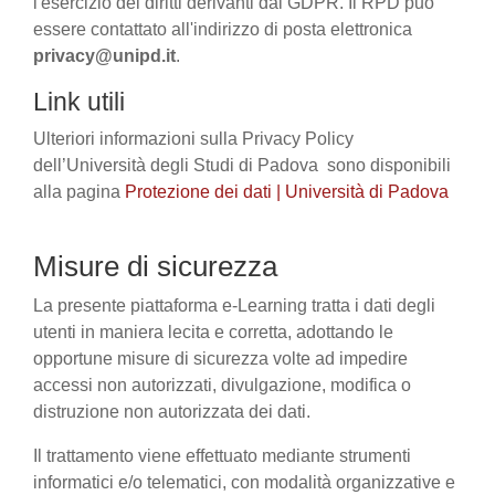
l'esercizio dei diritti derivanti dal GDPR. Il RPD può
essere contattato all'indirizzo di posta elettronica
privacy@unipd.it
.
Link utili
Ulteriori informazioni sulla Privacy Policy
dell’Università degli Studi di Padova sono disponibili
alla pagina
Protezione dei dati | Università di Padova
Misure di sicurezza
La presente piattaforma e-Learning tratta i dati degli
utenti in maniera lecita e corretta, adottando le
opportune misure di sicurezza volte ad impedire
accessi non autorizzati, divulgazione, modifica o
distruzione non autorizzata dei dati.
Il trattamento viene effettuato mediante strumenti
informatici e/o telematici, con modalità organizzative e